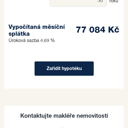
roků
Vypočítaná měsíční
77 084 Kč
splátka
Úroková sazba
4.69 %
Zařídit hypotéku
Kontaktujte makléře nemovitosti