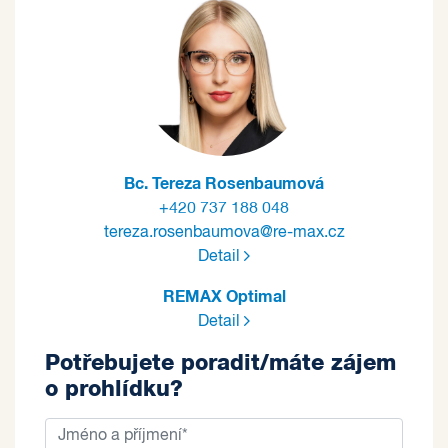
Bc. Tereza Rosenbaumová
+420 737 188 048
tereza.rosenbaumova@re-max.cz
Detail
REMAX Optimal
Detail
Potřebujete poradit/máte zájem
o prohlídku?