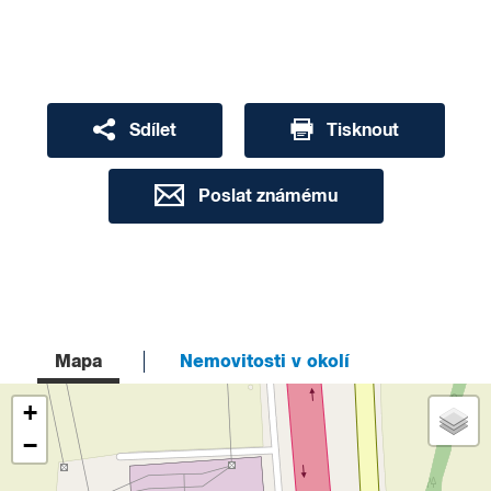
Sdílet
Tisknout
Poslat známému
Mapa
Nemovitosti v okolí
+
−