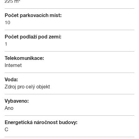
225 m²
Počet parkovacích míst:
10
Počet podlaží pod zemí:
1
Telekomunikace:
Internet
Voda:
Zdroj pro celý objekt
Vybaveno:
Ano
Energetická náročnost budovy:
C