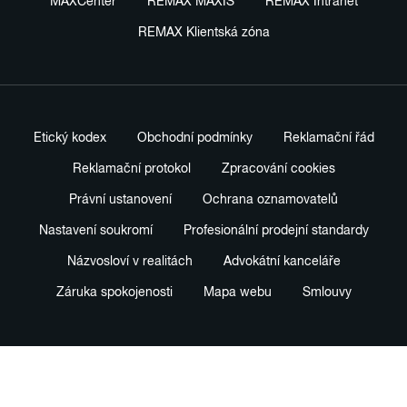
MAXCenter
REMAX MAXIS
REMAX Intranet
REMAX Klientská zóna
Etický kodex
Obchodní podmínky
Reklamační řád
Reklamační protokol
Zpracování cookies
Právní ustanovení
Ochrana oznamovatelů
Nastavení soukromí
Profesionální prodejní standardy
Názvosloví v realitách
Advokátní kanceláře
Záruka spokojenosti
Mapa webu
Smlouvy