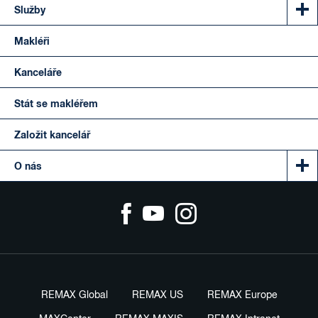
Služby
Makléři
Kanceláře
Stát se makléřem
Založit kancelář
O nás
REMAX Global
REMAX US
REMAX Europe