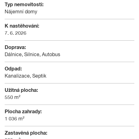
Typ nemovitosti:
Nájemní domy
K nastěhování:
7. 6. 2026
Doprava:
Dálnice, Silnice, Autobus
Odpad:
Kanalizace, Septik
Užitná plocha:
550 m²
Plocha zahrady:
1 036 m²
Zastavěná plocha: