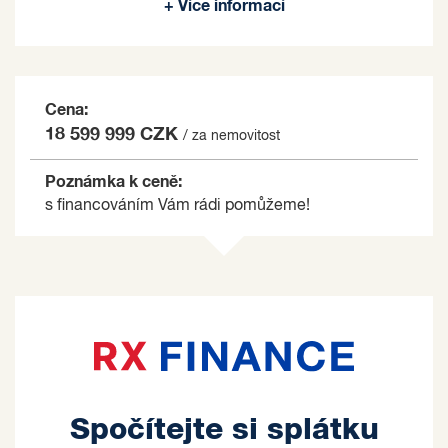
+ Více informací
na základě jím zvolených kritérií.
Cena:
18 599 999 CZK
/ za nemovitost
Poznámka k ceně:
s financováním Vám rádi pomůžeme!
Spočítejte si splátku