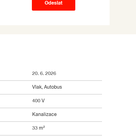
Odeslat
20. 6. 2026
Vlak, Autobus
400 V
Kanalizace
33 m²