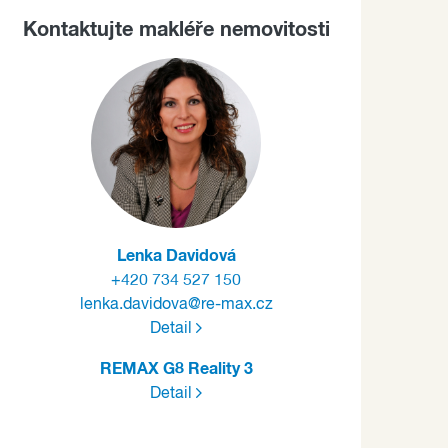
Kontaktujte makléře nemovitosti
Lenka Davidová
+420 734 527 150
lenka.davidova@re-max.cz
Detail
REMAX G8 Reality 3
Detail