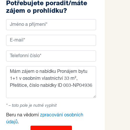
Potřebujete poradit/máte
zájem o prohlídku?
* – toto pole je nutné vyplnit
Beru na vědomí
zpracování osobních
údajů
.