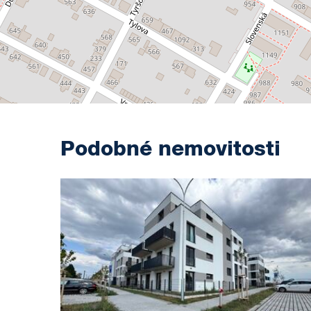
Podobné nemovitosti