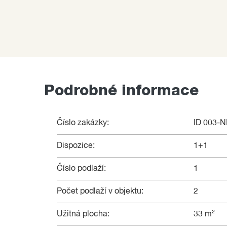
Podrobné informace
Číslo zakázky:
ID 003-
Dispozice:
1+1
Číslo podlaží:
1
Počet podlaží v objektu:
2
Užitná plocha:
33 m²