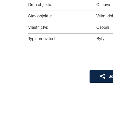
Druh objektu:
Cihlová
Stav objektu:
Velmi do
Vlastnictví:
Osobní
Typ nemovitosti:
Byty
Sd