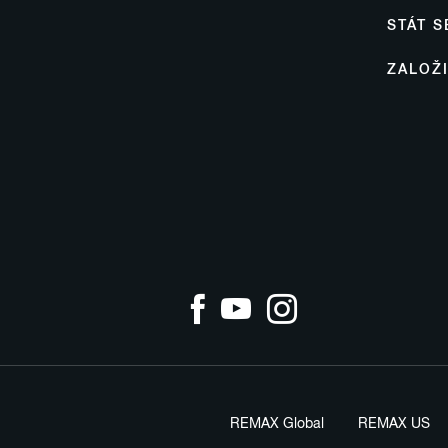
STÁT 
ZALOŽ
REMAX Global
REMAX US