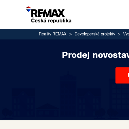
Reality REMAX
Developerské projekty
Vy
Prodej novosta