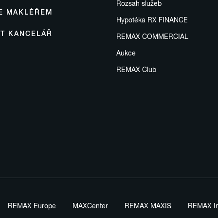
Rozsah služeb
SE MAKLÉŘEM
Hypotéka RX FINANCE
IT KANCELÁŘ
REMAX COMMERCIAL
Aukce
REMAX Club
REMAX Europe
MAXCenter
REMAX MAXIS
REMAX In