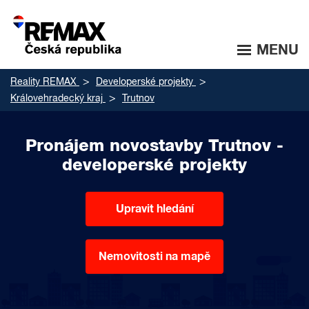
MENU
Reality REMAX
Developerské projekty
Královehradecký kraj
Trutnov
Pronájem novostavby Trutnov -
developerské projekty
Upravit hledání
Nemovitosti na mapě