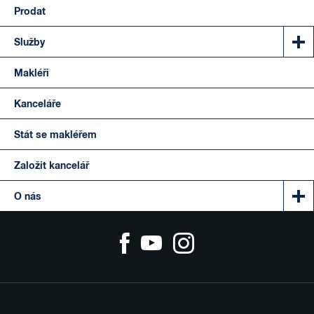
Prodat
Služby
Makléři
Kanceláře
Stát se makléřem
Založit kancelář
O nás