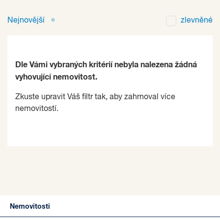
Nejnovější
zlevněné
Dle Vámi vybraných kritérií nebyla nalezena žádná
vyhovující nemovitost.
Zkuste upravit Váš filtr tak, aby zahrnoval více
nemovitostí.
Nemovitosti