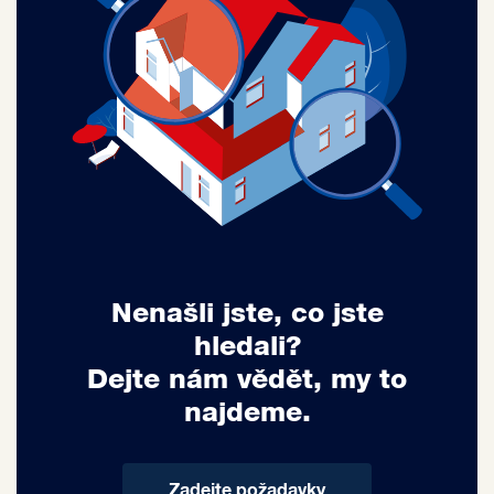
Nenašli jste, co jste
hledali?
Dejte nám vědět, my to
najdeme.
Zadejte požadavky