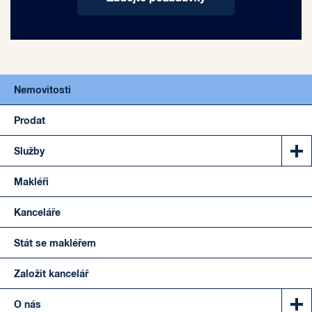
Nemovitosti
Prodat
Služby
Makléři
Kanceláře
Stát se makléřem
Založit kancelář
O nás