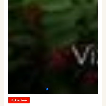
Exkluzivně