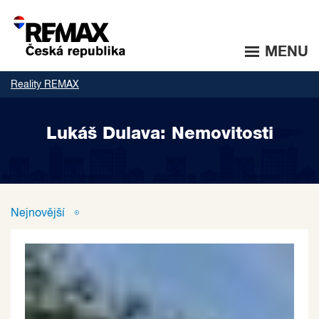
MENU
Reality REMAX
Lukáš Dulava: Nemovitosti
Nejnovější