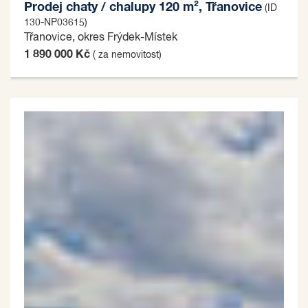
Prodej chaty / chalupy 120 m², Třanovice
(ID
130-NP03615)
Třanovice, okres Frýdek-Místek
1 890 000 Kč
( za nemovitost)