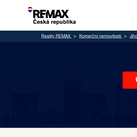
Reality REMAX
Komerční nemovitosti
Jih