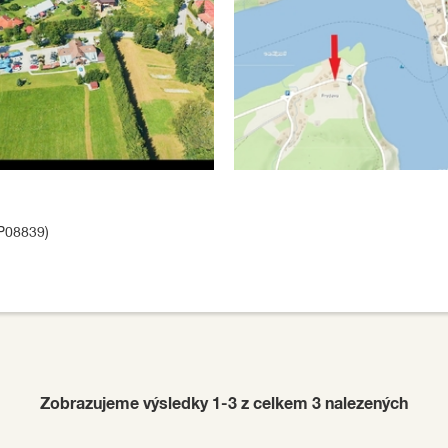
P08839)
Zobrazujeme výsledky 1-3 z celkem
3
nalezených