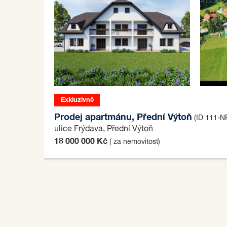
Exkluzivně
Prodej apartmánu, Přední Výtoň
(ID 111-N
ulice Frýdava, Přední Výtoň
18 000 000 Kč
( za nemovitost)