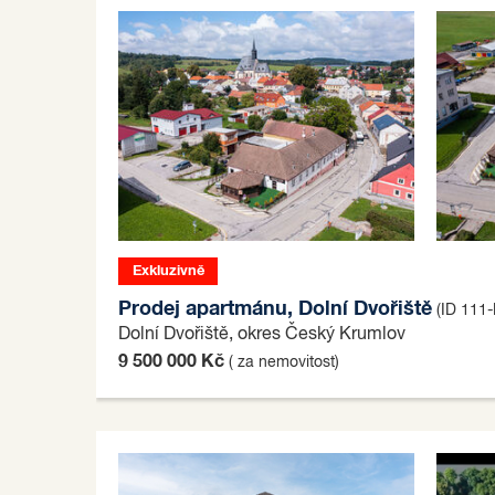
Exkluzivně
Prodej apartmánu, Dolní Dvořiště
(ID 111
Dolní Dvořiště, okres Český Krumlov
9 500 000 Kč
( za nemovitost)