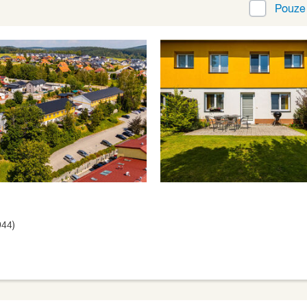
Pouz
44)