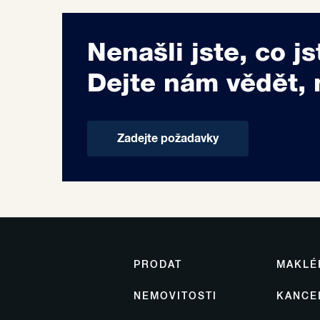
Nenašli jste, co js
Dejte nám vědět, 
Zadejte požadavky
PRODAT
MAKLÉ
NEMOVITOSTI
KANCE