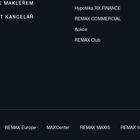
SE MAKLÉŘEM
Hypotéka RX FINANCE
IT KANCELÁŘ
REMAX COMMERCIAL
Aukce
REMAX Club
REMAX Europe
MAXCenter
REMAX MAXIS
REMAX In