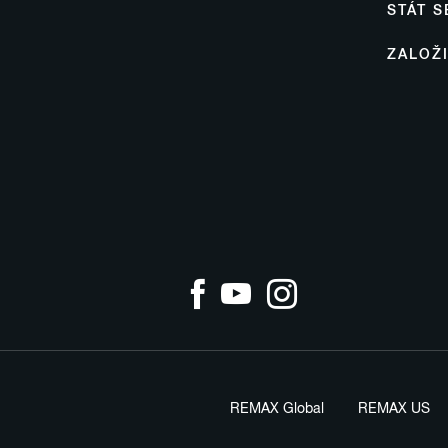
STÁT 
ZALOŽ
REMAX Global
REMAX US