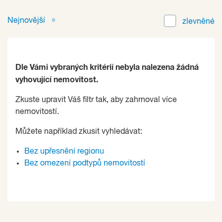
Nejnovější
zlevněné
Dle Vámi vybraných kritérií nebyla nalezena žádná
vyhovující nemovitost.
Zkuste upravit Váš filtr tak, aby zahrnoval více
nemovitostí.
Můžete například zkusit vyhledávat:
Bez upřesnění regionu
Bez omezení podtypů nemovitostí