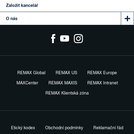
Založit kancelář
O nás
REMAX Global
REMAX US
REMAX Europe
MAXCenter
REMAX MAXIS
REMAX Intranet
REMAX Klientská zóna
Etický kodex
Obchodní podmínky
Reklamační řád