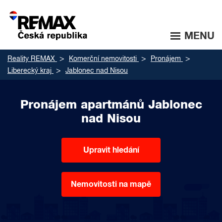
MENU
Reality REMAX
Komerční nemovitosti
Pronájem
Liberecký kraj
Jablonec nad Nisou
Pronájem apartmánů Jablonec
nad Nisou
Upravit hledání
Nemovitosti na mapě