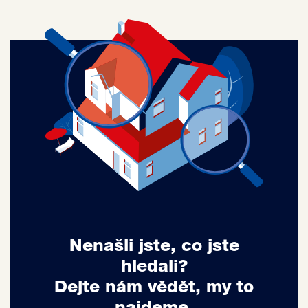
Nenašli jste, co jste
hledali?
Dejte nám vědět, my to
najdeme.