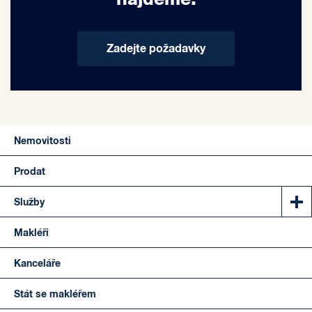
Zadejte požadavky
Nemovitosti
Prodat
Služby
Makléři
Kanceláře
Stát se makléřem