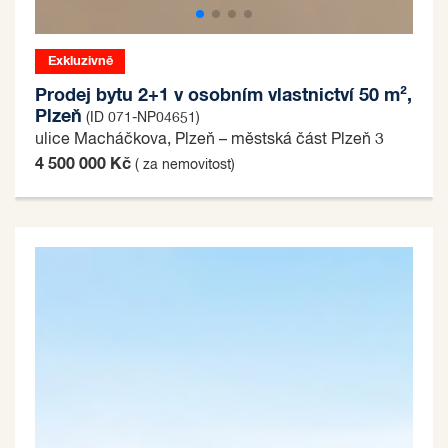
Exkluzivně
Prodej bytu 2+1 v osobním vlastnictví 50 m²,
Plzeň
(ID 071-NP04651)
ulice Macháčkova, Plzeň – městská část Plzeň 3
4 500 000 Kč
( za nemovitost)