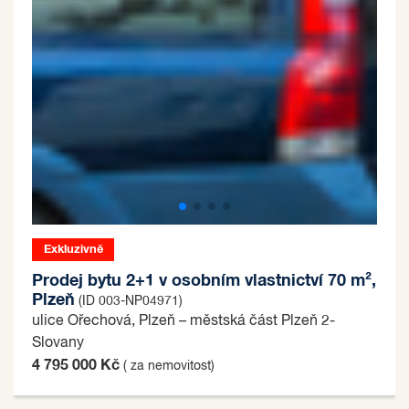
Exkluzivně
Prodej bytu 2+1 v osobním vlastnictví 70 m²,
Plzeň
(ID 003-NP04971)
ulice Ořechová, Plzeň – městská část Plzeň 2-
Slovany
4 795 000 Kč
( za nemovitost)