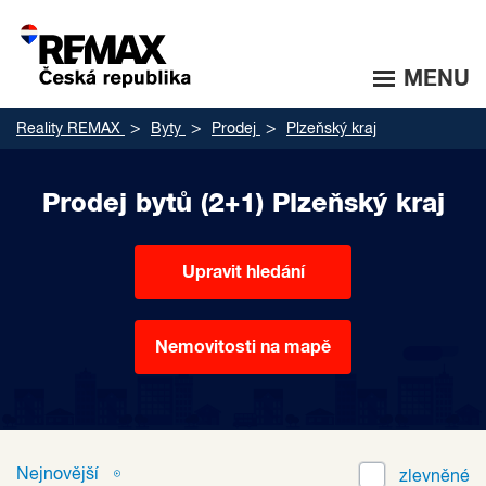
MENU
Reality REMAX
Byty
Prodej
Plzeňský kraj
Prodej bytů (2+1) Plzeňský kraj
Upravit hledání
Nemovitosti na mapě
Nejnovější
zlevněné