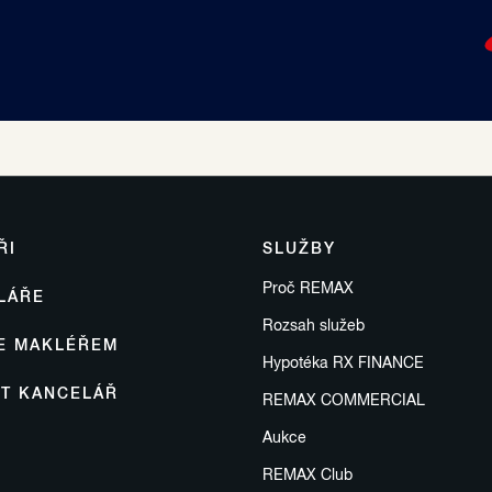
ŘI
SLUŽBY
Proč REMAX
LÁŘE
Rozsah služeb
SE MAKLÉŘEM
Hypotéka RX FINANCE
IT KANCELÁŘ
REMAX COMMERCIAL
Aukce
REMAX Club