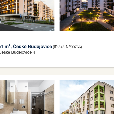
 51 m², České Budějovice
(ID 343-NP00766)
 České Budějovice 4