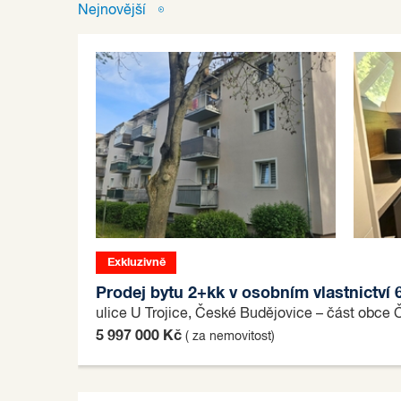
Nejnovější
Exkluzivně
Prodej bytu 2+kk v osobním vlastnictví
ulice U Trojice, České Budějovice – část obce
5 997 000 Kč
( za nemovitost)