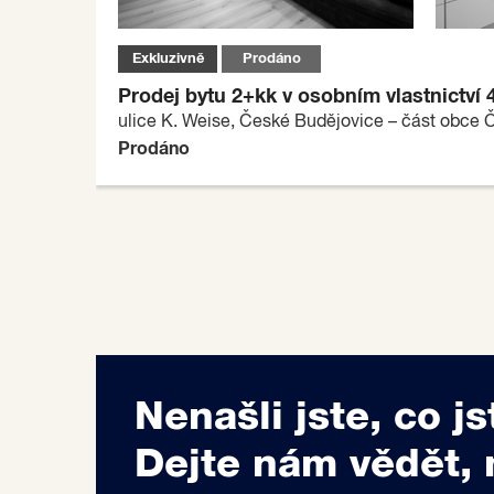
Exkluzivně
Prodáno
C
Prodej bytu 2+kk v osobním vlastnictví
ulice K. Weise, České Budějovice – část obce 
Prodáno
Nenašli jste, co js
Dejte nám vědět, 