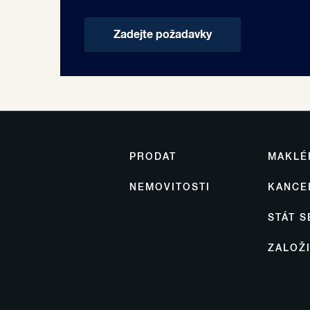
Zadejte požadavky
PRODAT
MAKLÉ
NEMOVITOSTI
KANCE
STÁT 
ZALOŽ