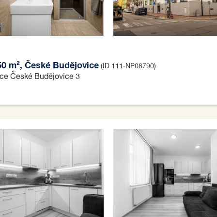
 50 m², České Budějovice
(ID 111-NP08790)
bce České Budějovice 3