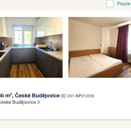
Pouz
 66 m², České Budějovice
(ID 261-NP01209)
 České Budějovice 3