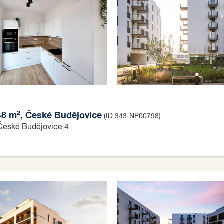
 48 m², České Budějovice
(ID 343-NP00798)
 České Budějovice 4