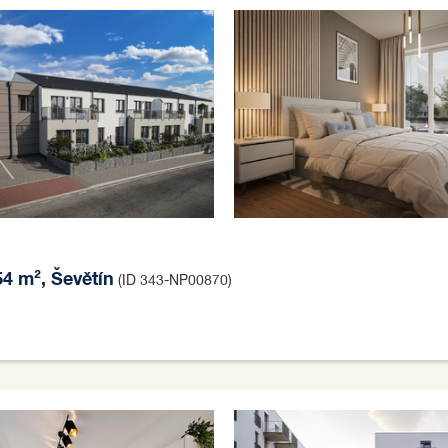
54 m², Ševětín
(ID 343-NP00870)