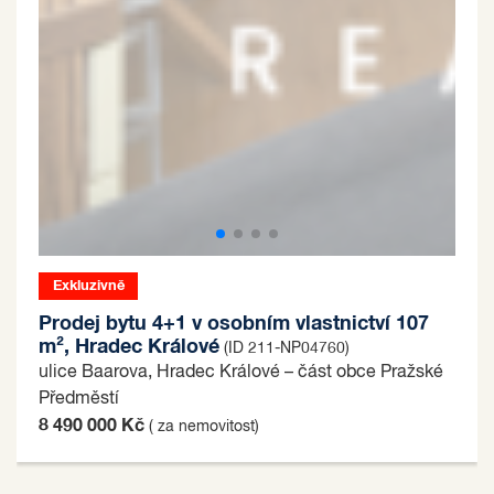
Exkluzivně
Prodej bytu 4+1 v osobním vlastnictví 107
m², Hradec Králové
(ID 211-NP04760)
ulice Baarova, Hradec Králové – část obce Pražské
Předměstí
8 490 000 Kč
( za nemovitost)