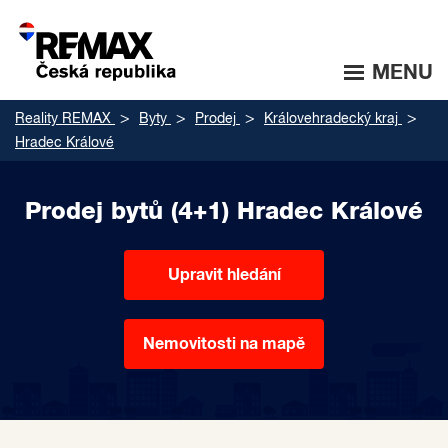
MENU
Reality REMAX
Byty
Prodej
Královehradecký kraj
Hradec Králové
Prodej bytů (4+1) Hradec Králové
Upravit hledání
Nemovitosti na mapě