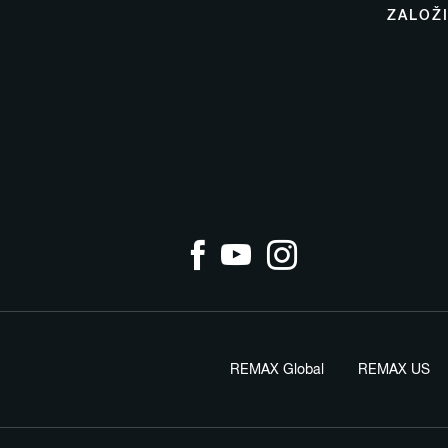
ZALOŽ
REMAX Global
REMAX US