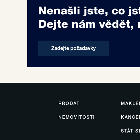
Nenašli jste, co js
Dejte nám vědět, 
Zadejte požadavky
PRODAT
MAKLÉ
NEMOVITOSTI
KANCE
STÁT 