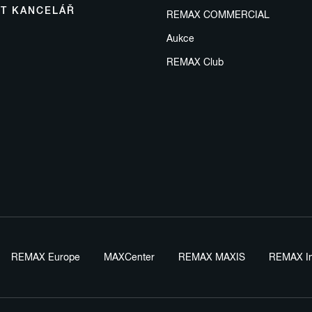
IT KANCELÁŘ
REMAX COMMERCIAL
Aukce
REMAX Club
REMAX Europe
MAXCenter
REMAX MAXIS
REMAX In