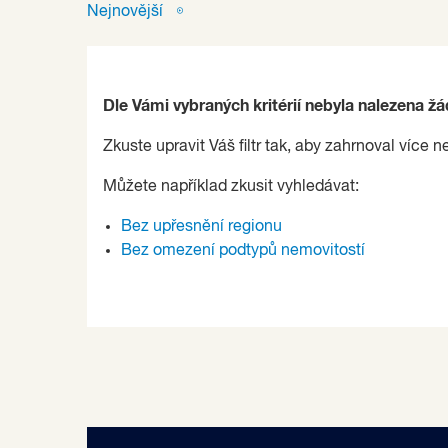
Nejnovější
Dle Vámi vybraných kritérií nebyla nalezena ž
Zkuste upravit Váš filtr tak, aby zahrnoval více n
Můžete například zkusit vyhledávat:
Bez upřesnění regionu
Bez omezení podtypů nemovitostí