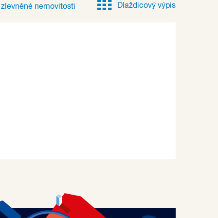
Dlaždicový výpis
e
zlevněné
nemovitosti