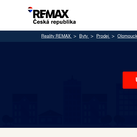
Reality REMAX
Byty
Prodej
Olomoucký