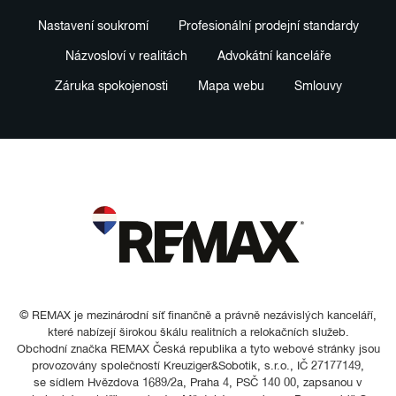
Nastavení soukromí
Profesionální prodejní standardy
Názvosloví v realitách
Advokátní kanceláře
Záruka spokojenosti
Mapa webu
Smlouvy
© REMAX je mezinárodní síť finančně a právně nezávislých kanceláří,
které nabízejí širokou škálu realitních a relokačních služeb.
Obchodní značka REMAX Česká republika a tyto webové stránky jsou
provozovány společností Kreuziger&Sobotik, s.r.o., IČ 27177149,
se sídlem Hvězdova 1689/2a, Praha 4, PSČ 140 00, zapsanou v