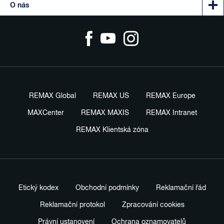
O nás
REMAX Global
REMAX US
REMAX Europe
MAXCenter
REMAX MAXIS
REMAX Intranet
REMAX Klientská zóna
Etický kodex
Obchodní podmínky
Reklamační řád
Reklamační protokol
Zpracování cookies
Právní ustanovení
Ochrana oznamovatelů