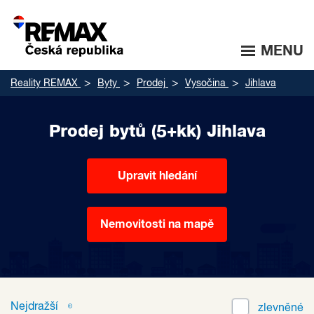
MENU
Reality REMAX
Byty
Prodej
Vysočina
Jihlava
Prodej bytů (5+kk) Jihlava
Upravit hledání
Nemovitosti na mapě
Nejdražší
zlevněné