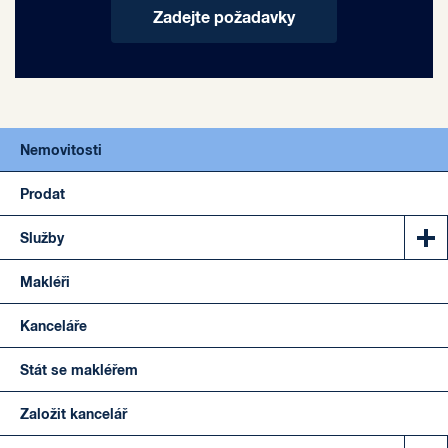
Zadejte požadavky
Nemovitosti
Prodat
Služby
Makléři
Kanceláře
Stát se makléřem
Založit kancelář