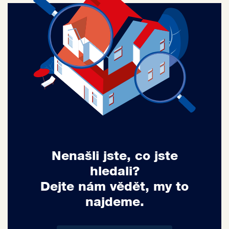
Nenašli jste, co jste
hledali?
Dejte nám vědět, my to
najdeme.