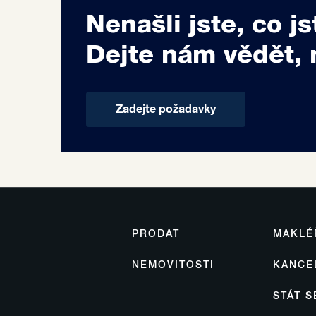
Nenašli jste, co js
Dejte nám vědět, 
Zadejte požadavky
PRODAT
MAKLÉ
NEMOVITOSTI
KANCE
STÁT 