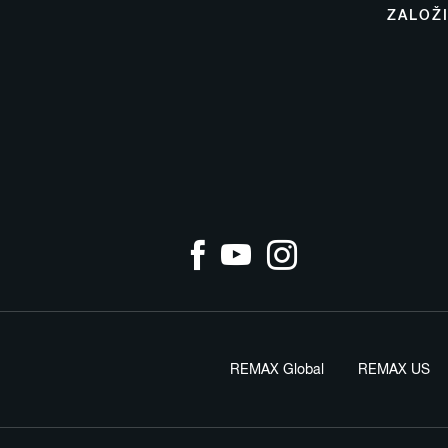
ZALOŽ
REMAX Global
REMAX US