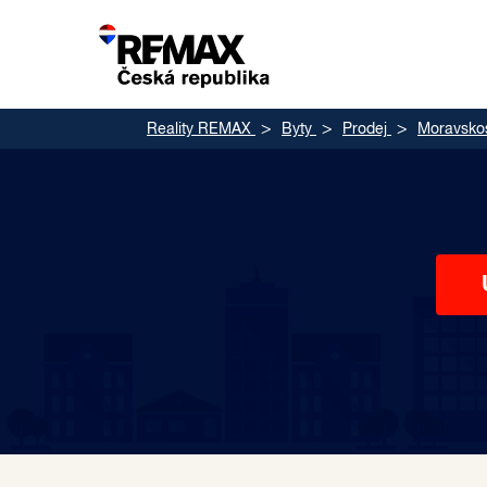
Reality REMAX
Byty
Prodej
Moravskos