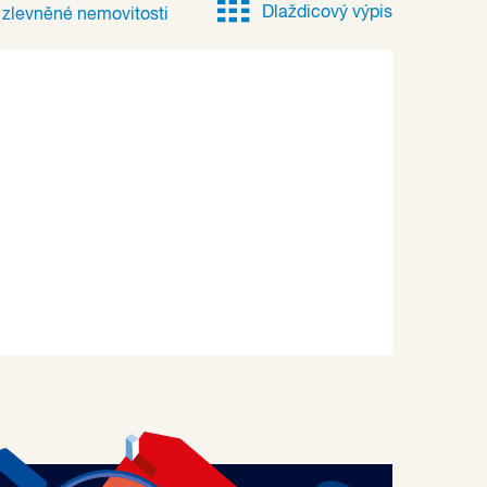
Dlaždicový výpis
e
zlevněné
nemovitosti