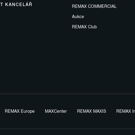
IT KANCELÁŘ
REMAX COMMERCIAL
Aukce
REMAX Club
REMAX Europe
MAXCenter
REMAX MAXIS
REMAX In