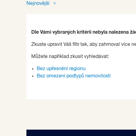
Nejnovější
Dle Vámi vybraných kritérií nebyla nalezena ž
Zkuste upravit Váš filtr tak, aby zahrnoval více n
Můžete například zkusit vyhledávat:
Bez upřesnění regionu
Bez omezení podtypů nemovitostí