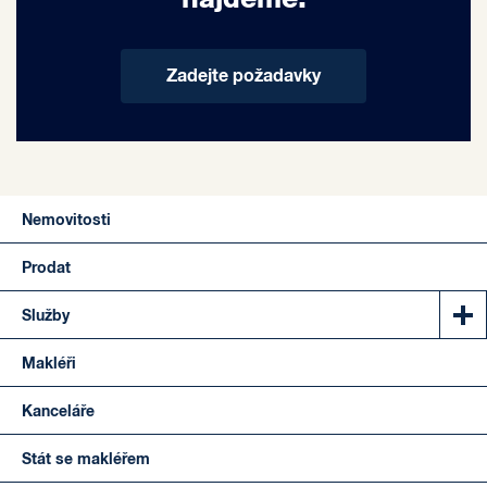
Zadejte požadavky
Nemovitosti
Prodat
Služby
Makléři
Kanceláře
Stát se makléřem