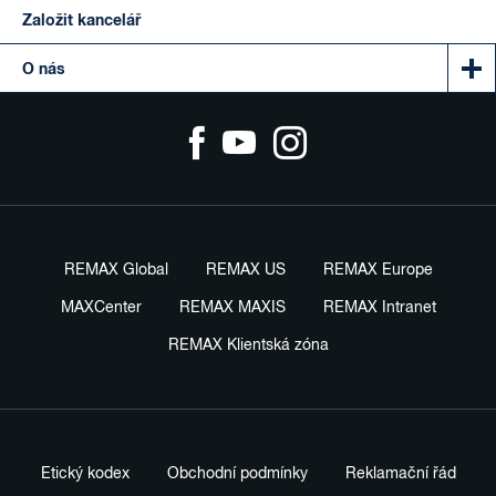
Založit kancelář
O nás
REMAX Global
REMAX US
REMAX Europe
MAXCenter
REMAX MAXIS
REMAX Intranet
REMAX Klientská zóna
Etický kodex
Obchodní podmínky
Reklamační řád