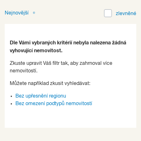
Nejnovější
zlevněné
Dle Vámi vybraných kritérií nebyla nalezena žádná
vyhovující nemovitost.
Zkuste upravit Váš filtr tak, aby zahrnoval více
nemovitostí.
Můžete například zkusit vyhledávat:
Bez upřesnění regionu
Bez omezení podtypů nemovitostí