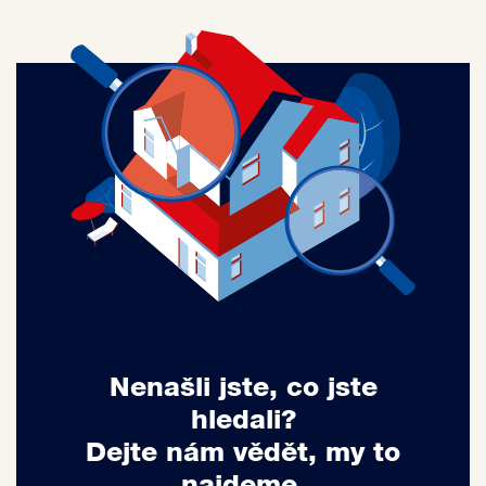
Nenašli jste, co jste
hledali?
Dejte nám vědět, my to
najdeme.