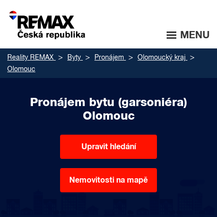
MENU
Reality REMAX
Byty
Pronájem
Olomoucký kraj
Olomouc
Pronájem bytu (garsoniéra)
Olomouc
Upravit hledání
Nemovitosti na mapě