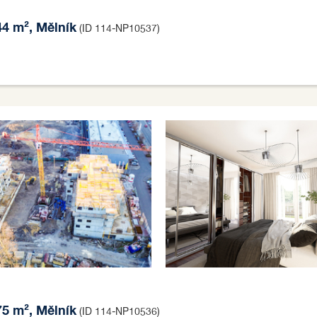
44 m², Mělník
(ID 114-NP10537)
75 m², Mělník
(ID 114-NP10536)