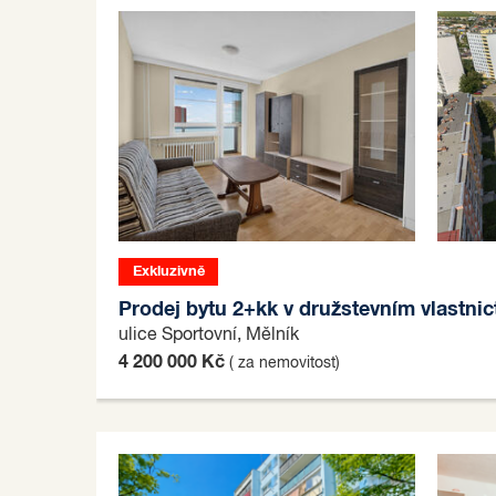
Exkluzivně
Prodej bytu 2+kk v družstevním vlastnic
ulice Sportovní, Mělník
4 200 000 Kč
( za nemovitost)