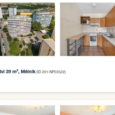
tví 39 m², Mělník
(ID 201-NP03522)