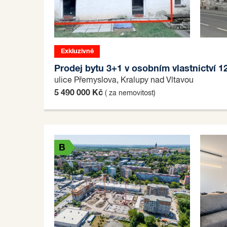
Exkluzivně
Prodej bytu 3+1 v osobním vlastnictví 1
ulice Přemyslova, Kralupy nad Vltavou
5 490 000 Kč
( za nemovitost)
B