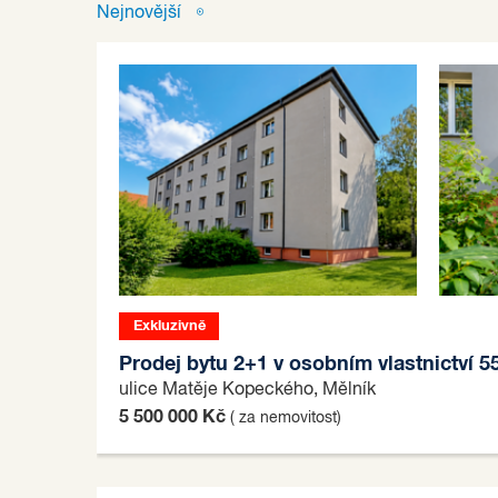
Nejnovější
Exkluzivně
Prodej bytu 2+1 v osobním vlastnictví 5
ulice Matěje Kopeckého, Mělník
5 500 000 Kč
( za nemovitost)