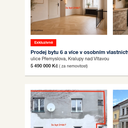
Exkluzivně
Prodej bytu 6 a více v osobním vlastnict
ulice Přemyslova, Kralupy nad Vltavou
5 490 000 Kč
( za nemovitost)