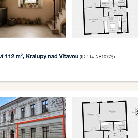
ví 112 m², Kralupy nad Vltavou
(ID 114-NP10775)