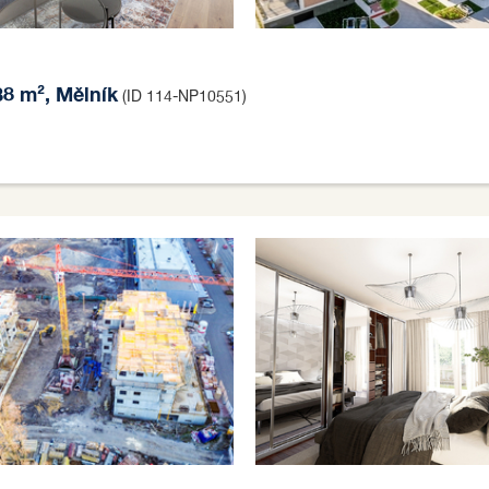
38 m², Mělník
(ID 114-NP10551)