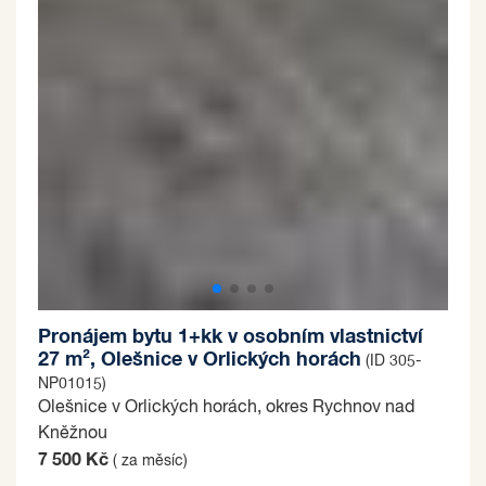
Pronájem bytu 1+kk v osobním vlastnictví
27 m², Olešnice v Orlických horách
(ID 305-
NP01015)
Olešnice v Orlických horách, okres Rychnov nad
Kněžnou
7 500 Kč
( za měsíc)