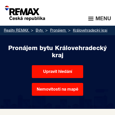
MENU
Reality REMAX
Byty
Pronájem
Královehradecký kraj
Pronájem bytu Královehradecký
kraj
Upravit hledání
Nemovitosti na mapě