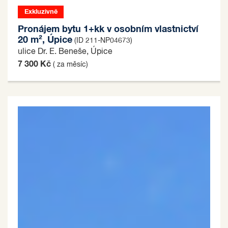
Exkluzivně
Pronájem bytu 1+kk v osobním vlastnictví
20 m², Úpice
(ID 211-NP04673)
ulice Dr. E. Beneše, Úpice
7 300 Kč
( za měsíc)