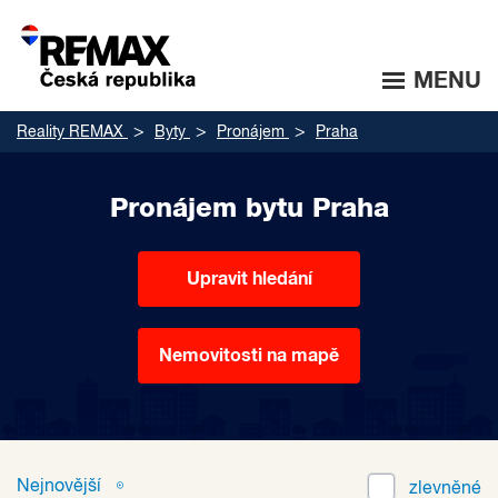
MENU
Reality REMAX
Byty
Pronájem
Praha
Pronájem bytu Praha
Upravit hledání
Nemovitosti na mapě
Nejnovější
zlevněné