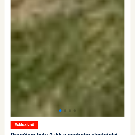
Exkluzivně