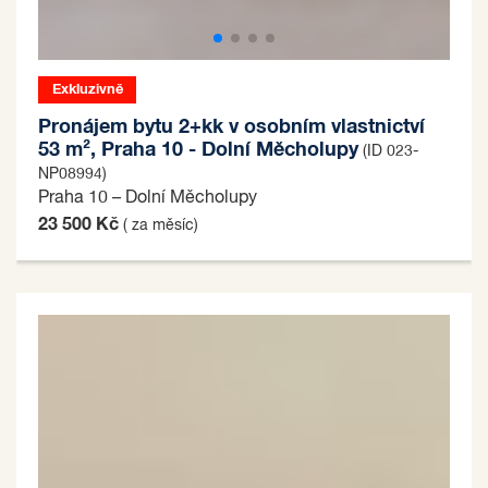
Exkluzivně
Pronájem bytu 2+kk v osobním vlastnictví
53 m², Praha 10 - Dolní Měcholupy
(ID 023-
NP08994)
Praha 10 – Dolní Měcholupy
23 500 Kč
( za měsíc)