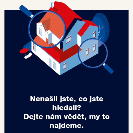
Nenašli jste, co jste
hledali?
Dejte nám vědět, my to
najdeme.