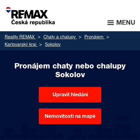
MENU
Reality REMAX
Chaty a chalupy
Pronájem
Karlovarský kraj
Sokolov
Pronájem chaty nebo chalupy
Sokolov
Upravit hledání
Nemovitosti na mapě