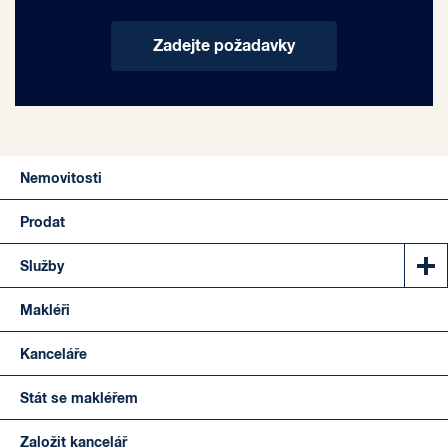
Zadejte požadavky
Nemovitosti
Prodat
Služby
Makléři
Kanceláře
Stát se makléřem
Založit kancelář