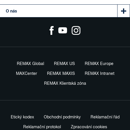
O nás
REMAX Global
REMAX US
REMAX Europe
MAXCenter
REMAX MAXIS
REMAX Intranet
REMAX Klientská zóna
Etický kodex
Obchodní podmínky
Reklamační řád
Reklamační protokol
Zpracování cookies