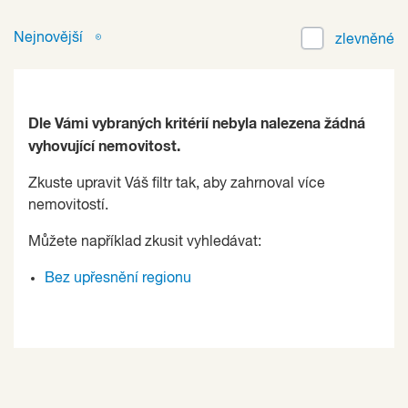
Nejnovější
zlevněné
Dle Vámi vybraných kritérií nebyla nalezena žádná
vyhovující nemovitost.
Zkuste upravit Váš filtr tak, aby zahrnoval více
nemovitostí.
Můžete například zkusit vyhledávat:
Bez upřesnění regionu