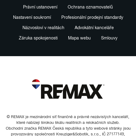
Právní ustanovení
Ochrana oznamovatelů
Nastavení soukromí
Profesionální prodejní standardy
Názvosloví v realitách
Advokátní kanceláře
Záruka spokojenosti
Mapa webu
Smlouvy
© REMAX je mezinárodní síť finančně a právně nezávislých kanceláří,
které nabízejí širokou škálu realitních a relokačních služeb.
Obchodní značka REMAX Česká republika a tyto webové stránky jsou
provozovány společností Kreuziger&Sobotik, s.r.o., IČ 27177149,