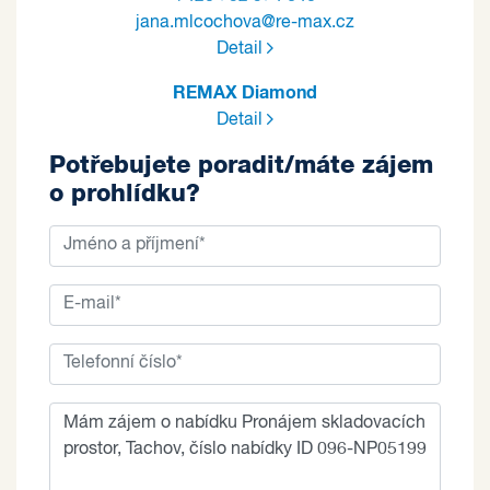
jana.mlcochova@re-max.cz
Detail
REMAX Diamond
Detail
Potřebujete poradit/máte zájem
o prohlídku?