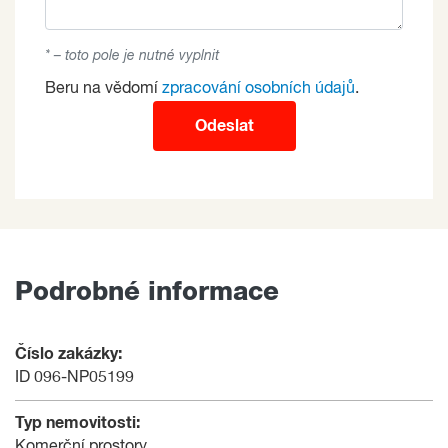
* – toto pole je nutné vyplnit
Beru na vědomí
zpracování osobních údajů
.
Odeslat
Podrobné informace
Číslo zakázky:
ID 096-NP05199
Typ nemovitosti:
Komerční prostory