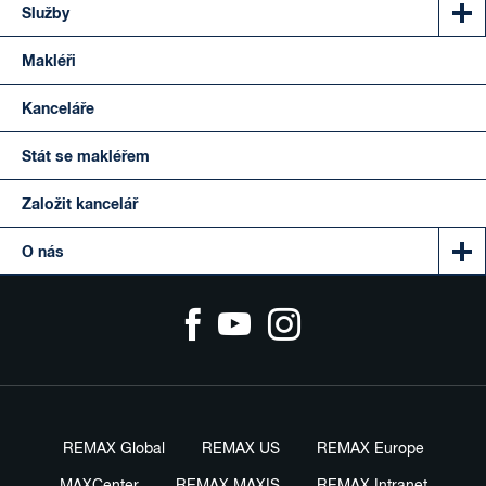
Služby
Makléři
Kanceláře
Stát se makléřem
Založit kancelář
O nás
REMAX Global
REMAX US
REMAX Europe