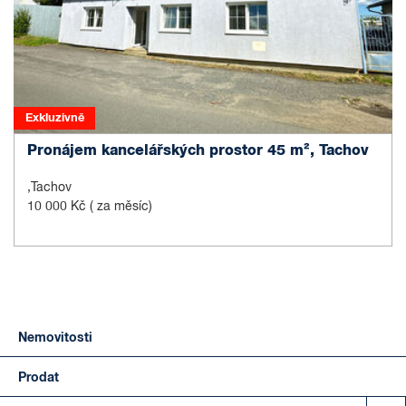
Exkluzivně
Pronájem kancelářských prostor 45 m², Tachov
,Tachov
10 000 Kč
( za měsíc)
Nemovitosti
Prodat