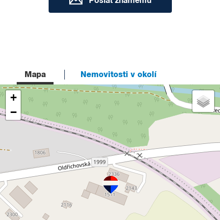
Poslat známému
Mapa
Nemovitosti v okolí
+
−