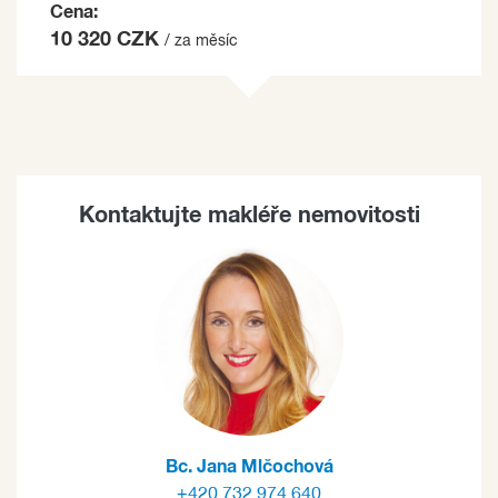
Cena:
10 320 CZK
/ za měsíc
Kontaktujte makléře nemovitosti
Bc. Jana Mlčochová
+420 732 974 640