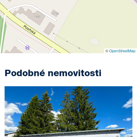
©
OpenStreetMap
Podobné nemovitosti