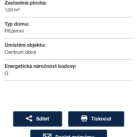
Zastavěná plocha:
129 m²
Typ domu:
Přízemní
Umístění objektu:
Centrum obce
Energetická náročnost budovy:
G
Sdílet
Tisknout