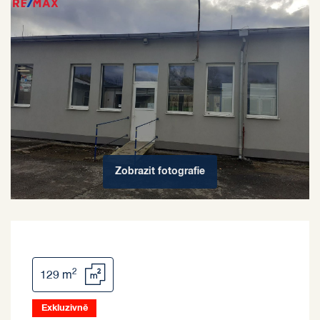
Zobrazit
fotografie
2
129 m
Exkluzivně