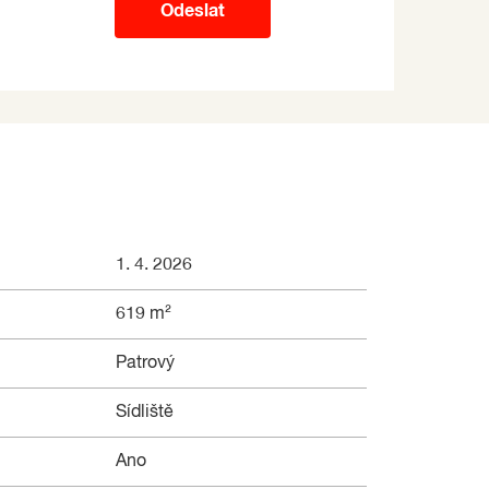
Odeslat
1. 4. 2026
619 m²
Patrový
Sídliště
Ano