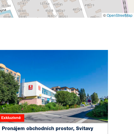
©
OpenStreetMap
Exkluzivně
Pronájem obchodních prostor, Svitavy