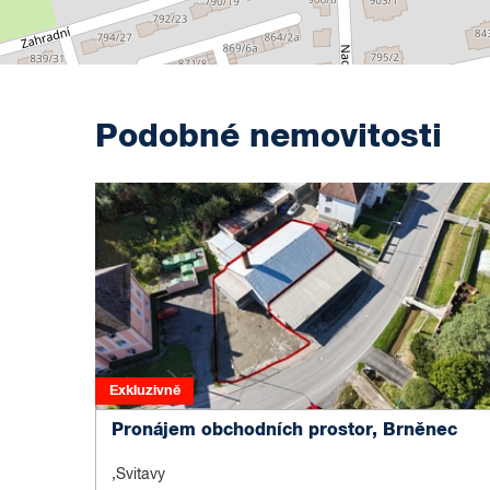
Podobné nemovitosti
Exkluzivně
Pronájem obchodních prostor, Brněnec
,Svitavy