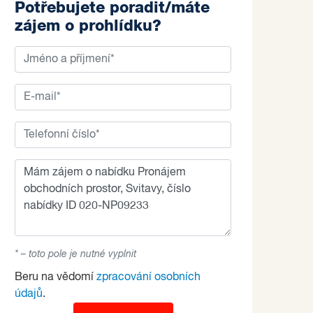
Potřebujete poradit/máte
zájem o prohlídku?
* – toto pole je nutné vyplnit
Beru na vědomí
zpracování osobních
údajů
.