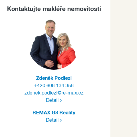
Kontaktujte makléře nemovitosti
Zdeněk Podlezl
+420 608 134 358
zdenek.podlezl@re-max.cz
Detail
REMAX G8 Reality
Detail