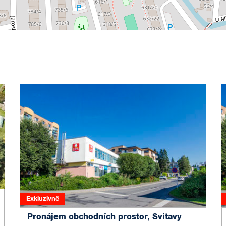
Exkluzivně
Pronájem obchodních prostor, Svitavy