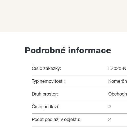
Podrobné informace
Číslo zakázky:
ID 020-
Typ nemovitosti:
Komerční
Druh prostor:
Obchodn
Číslo podlaží:
2
Počet podlaží v objektu:
2