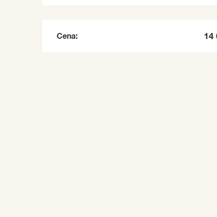
Cena:
14