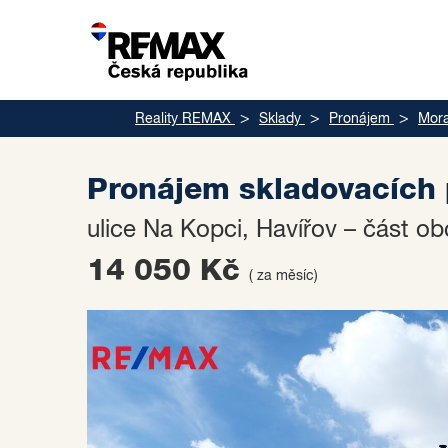
Reality REMAX
Sklady
Pronájem
Mora
Pronájem skladovacích 
ulice Na Kopci, Havířov – část o
14 050 Kč
( za měsíc)