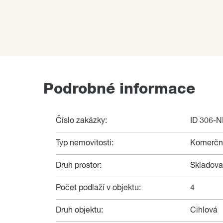
Podrobné informace
Číslo zakázky:
ID 306-
Typ nemovitosti:
Komerční
Druh prostor:
Skladova
Počet podlaží v objektu:
4
Druh objektu:
Cihlová