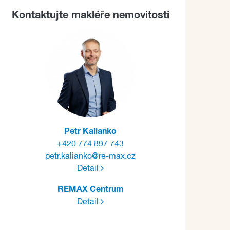
Kontaktujte makléře nemovitosti
Petr Kalianko
+420 774 897 743
petr.kalianko@re-max.cz
Detail
REMAX Centrum
Detail