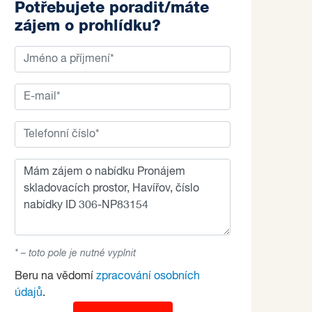
Potřebujete poradit/máte
zájem o prohlídku?
* – toto pole je nutné vyplnit
Beru na vědomí
zpracování osobních
údajů
.