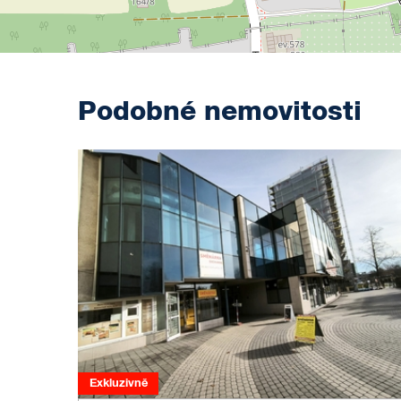
Podobné nemovitosti
Exkluzivně