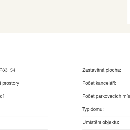
NP83154
Zastavěná plocha:
 prostory
Počet kanceláří:
cí
Počet parkovacích mís
Typ domu:
Umístění objektu: