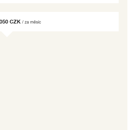
 050 CZK
/ za měsíc