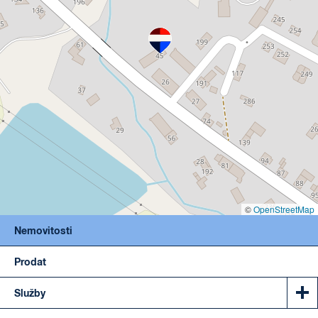
©
OpenStreetMap
Nemovitosti
Prodat
Služby