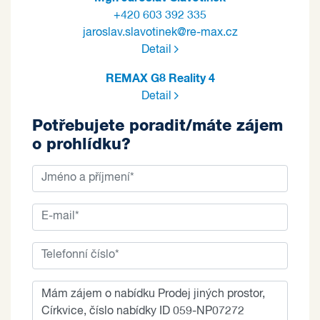
+420 603 392 335
jaroslav.slavotinek@re-max.cz
Detail
REMAX G8 Reality 4
Detail
Potřebujete poradit/máte zájem
o prohlídku?