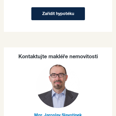
Zařídit hypotéku
Kontaktujte makléře nemovitosti
Mgr. Jaroslav Slavotínek