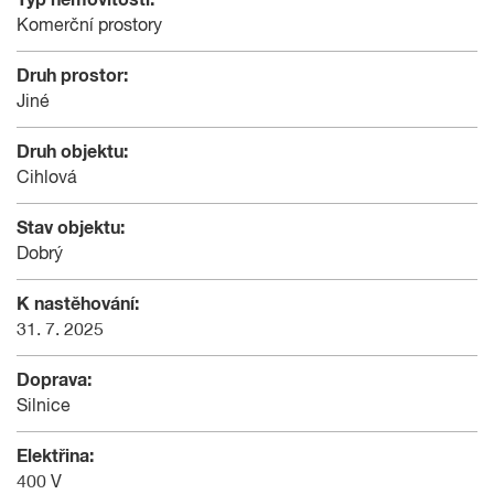
Komerční prostory
Druh prostor:
Jiné
Druh objektu:
Cihlová
Stav objektu:
Dobrý
K nastěhování:
31. 7. 2025
Doprava:
Silnice
Elektřina:
400 V