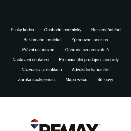
Etický kodex
Obchodní podmínky
Reklamační řád
Reklamační protokol
Zpracování cookies
Právní ustanovení
Ochrana oznamovatelů
Nastavení soukromí
Profesionální prodejní standardy
Názvosloví v realitách
Advokátní kanceláře
Záruka spokojenosti
Mapa webu
Smlouvy