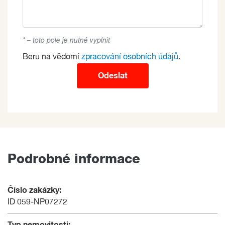
* – toto pole je nutné vyplnit
Beru na vědomí
zpracování osobních údajů
.
Odeslat
Podrobné informace
Číslo zakázky:
ID 059-NP07272
Typ nemovitosti: