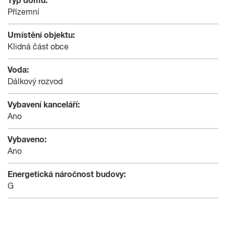
Typ domu:
Přízemní
Umístění objektu:
Klidná část obce
Voda:
Dálkový rozvod
Vybavení kanceláří:
Ano
Vybaveno:
Ano
Energetická náročnost budovy:
G