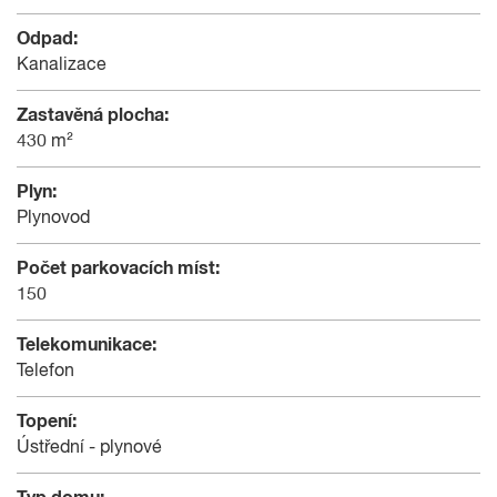
Odpad:
Kanalizace
Zastavěná plocha:
430 m²
Plyn:
Plynovod
Počet parkovacích míst:
150
Telekomunikace:
Telefon
Topení:
Ústřední - plynové