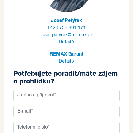
Josef Petýrek
+420 733 691 171
josef.petyrek@re-max.cz
Detail
REMAX Garant
Detail
Potřebujete poradit/máte zájem
o prohlídku?