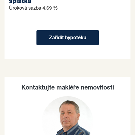
splátka
Úroková sazba
4.69 %
Zařídit hypotéku
Kontaktujte makléře nemovitosti