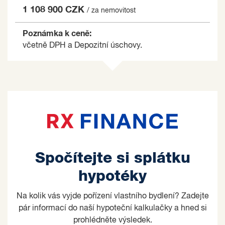
1 108 900 CZK
/ za nemovitost
Poznámka k ceně:
včetně DPH a Depozitní úschovy.
Spočítejte si splátku
hypotéky
Na kolik vás vyjde pořízení vlastního bydlení? Zadejte
pár informací do naší hypoteční kalkulačky a hned si
prohlédněte výsledek.