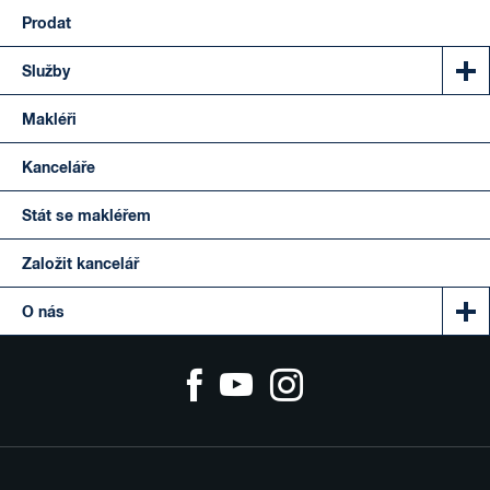
Prodat
Služby
Makléři
Kanceláře
Stát se makléřem
Založit kancelář
O nás