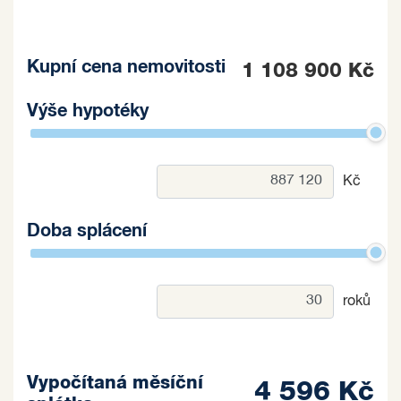
Kupní cena nemovitosti
1 108 900 Kč
Výše hypotéky
Kč
Doba splácení
roků
Vypočítaná měsíční
4 596 Kč