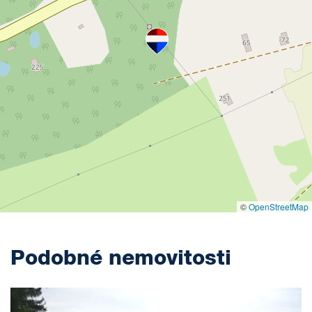
©
OpenStreetMap
Podobné nemovitosti