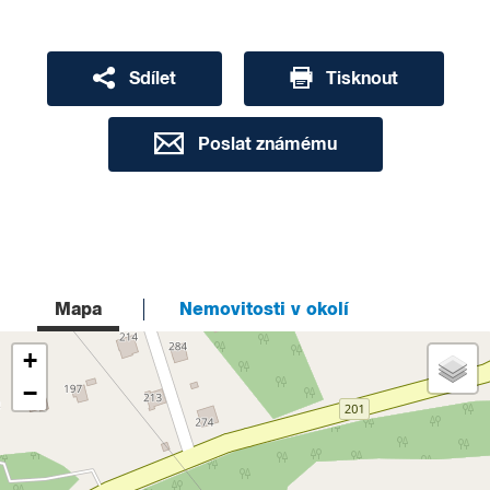
Sdílet
Tisknout
Poslat známému
Mapa
Nemovitosti v okolí
+
−