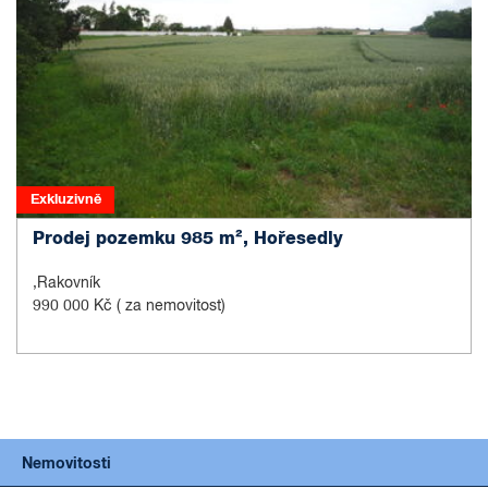
Exkluzivně
Prodej pozemku 985 m², Hořesedly
,Rakovník
990 000 Kč
( za nemovitost)
Nemovitosti