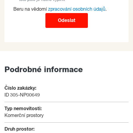
Beru na vědomí
zpracování osobních údajů
.
Odeslat
Podrobné informace
Číslo zakázky:
ID 305-NP00649
Typ nemovitosti:
Komerční prostory
Druh prostor: