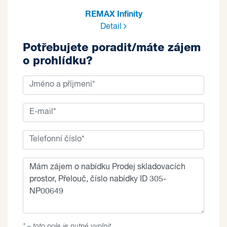
REMAX Infinity
Detail
Potřebujete poradit/máte zájem
o prohlídku?
* – toto pole je nutné vyplnit