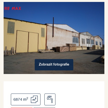
Zobrazit
fotografie
2
6874 m