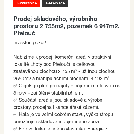
Exkluzivně
Rezervace
Prodej skladového, výrobního
prostoru 2 755m2, pozemek 6 947m2.
Přelouč
Investoři pozor!
Nabízíme k prodeji komerční areál v atraktivní
lokalitě Lhoty pod Přeloučí, s celkovou
zastavěnou plochou 2 755 m² - užitnou plochou
2550m2 a manipulačními plochami 4 192 m².
✅ Objekt je plně pronajatý s nájemní smlouvou na
3 roky – zajištěný stabilní příjem.
✅ Součástí areálu jsou skladové a výrobní
prostory, prodejna i kancelářské zázemí.
✅ Hala je ve velmi dobrém stavu, výška stropu
umožňuje i skladování objemného zboží.
✅ Fotovoltaika je jiného vlastníka. Energie z