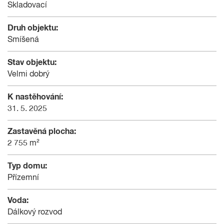
Skladovací
Druh objektu:
Smíšená
Stav objektu:
Velmi dobrý
K nastěhování:
31. 5. 2025
Zastavěná plocha:
2 755 m²
Typ domu:
Přízemní
Voda:
Dálkový rozvod