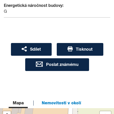
Energetická náročnost budovy:
G
Sdílet
Tisknout
Poslat známému
Mapa
Nemovitosti v okolí