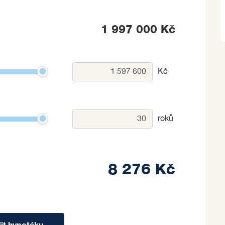
1 997 000 Kč
Kč
roků
8 276 Kč