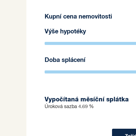
Kupní cena nemovitosti
Výše hypotéky
Doba splácení
Vypočítaná měsíční splátka
Úroková sazba
4.69 %