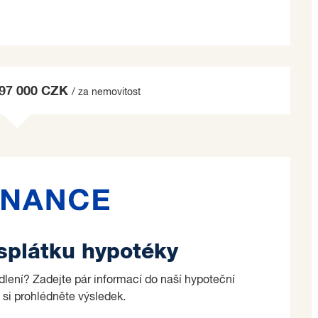
997 000 CZK
/ za nemovitost
 splátku hypotéky
ydlení? Zadejte pár informací do naší hypoteční
 si prohlédněte výsledek.