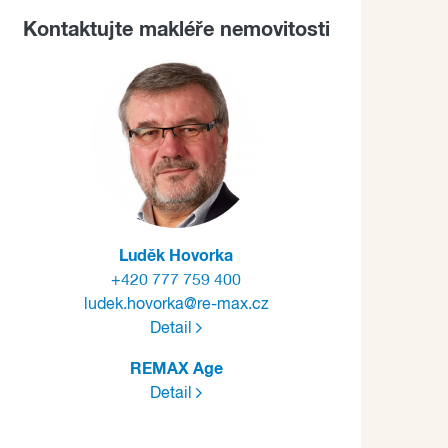
Kontaktujte makléře nemovitosti
Luděk Hovorka
+420 777 759 400
ludek.hovorka@re-max.cz
Detail
REMAX Age
Detail