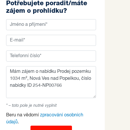
Potřebujete poradit/máte
zájem o prohlídku?
* – toto pole je nutné vyplnit
Beru na vědomí
zpracování osobních
údajů
.