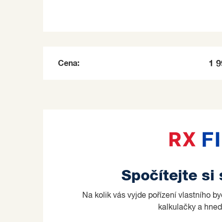
Cena:
1 
Spočítejte si
Na kolik vás vyjde pořízení vlastního b
kalkulačky a hned