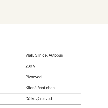
Vlak, Silnice, Autobus
230 V
Plynovod
Klidná část obce
Dálkový rozvod