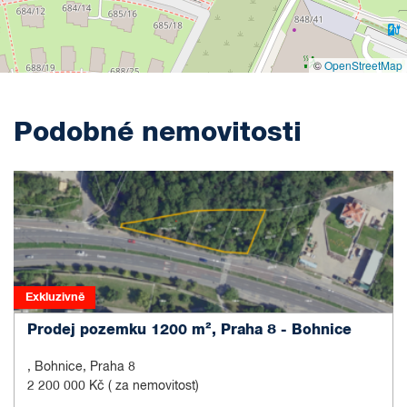
©
OpenStreetMap
Podobné nemovitosti
Exkluzivně
Prodej pozemku 1200 m², Praha 8 - Bohnice
, Bohnice, Praha 8
2 200 000 Kč
( za nemovitost)