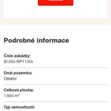
Podrobné informace
Číslo zakázky:
ID 205-NP11355
Druh pozemku:
Ostatní
Celková plocha:
1 800 m²
Typ nemovitosti: