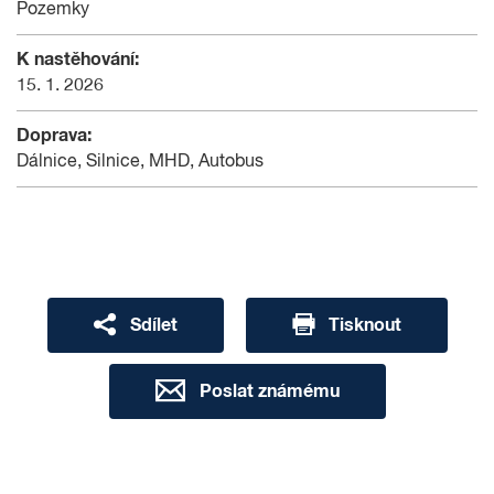
Pozemky
K nastěhování:
15. 1. 2026
Doprava:
Dálnice, Silnice, MHD, Autobus
Sdílet
Tisknout
Poslat známému