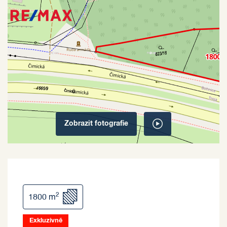
Zobrazit
fotografie
2
1800 m
Exkluzivně