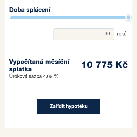
Doba splácení
roků
Vypočítaná měsíční
10 775 Kč
splátka
Úroková sazba
4.69 %
Zařídit hypotéku