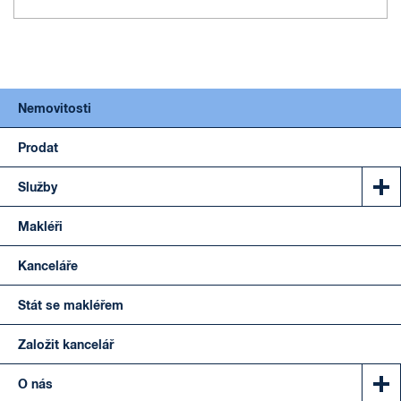
Nemovitosti
Prodat
Služby
Makléři
Kanceláře
Stát se makléřem
Založit kancelář
O nás