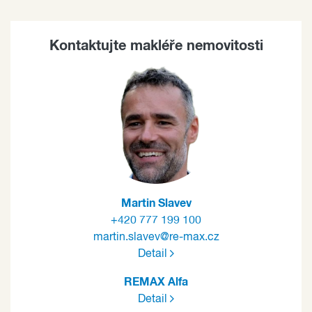
Kontaktujte makléře nemovitosti
Martin Slavev
+420 777 199 100
martin.slavev@re-max.cz
Detail
REMAX Alfa
Detail