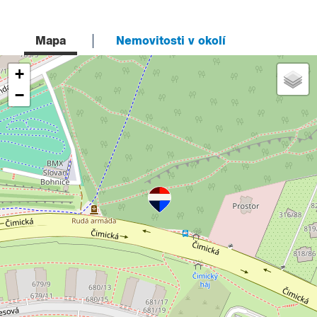
Mapa
Nemovitosti v okolí
+
−