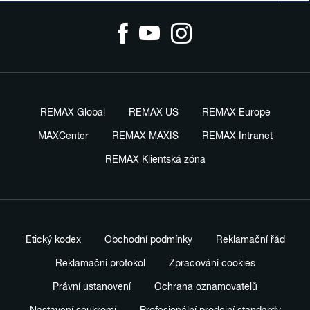
REMAX Global
REMAX US
REMAX Europe
MAXCenter
REMAX MAXIS
REMAX Intranet
REMAX Klientská zóna
Etický kodex
Obchodní podmínky
Reklamační řád
Reklamační protokol
Zpracování cookies
Právní ustanovení
Ochrana oznamovatelů