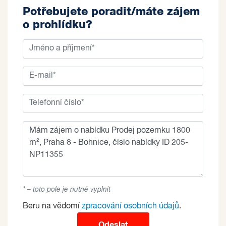
Potřebujete poradit/máte zájem
o prohlídku?
* – toto pole je nutné vyplnit
Beru na vědomí
zpracování osobních údajů
.
Odeslat