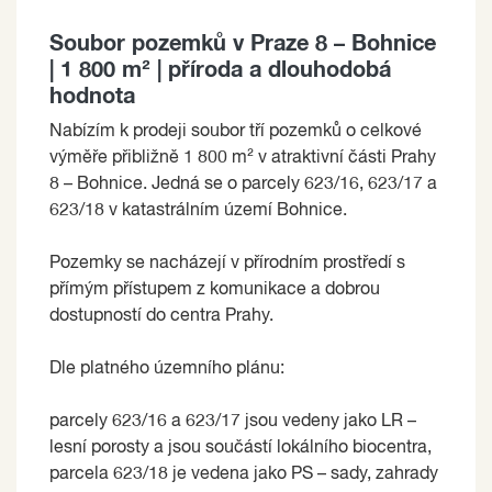
Soubor pozemků v Praze 8 – Bohnice
| 1 800 m² | příroda a dlouhodobá
hodnota
Nabízím k prodeji soubor tří pozemků o celkové
výměře přibližně 1 800 m² v atraktivní části Prahy
8 – Bohnice. Jedná se o parcely 623/16, 623/17 a
623/18 v katastrálním území Bohnice.
Pozemky se nacházejí v přírodním prostředí s
přímým přístupem z komunikace a dobrou
dostupností do centra Prahy.
Dle platného územního plánu:
parcely 623/16 a 623/17 jsou vedeny jako LR –
lesní porosty a jsou součástí lokálního biocentra,
parcela 623/18 je vedena jako PS – sady, zahrady