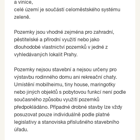
a vinice,
celé území je součástí celoměstského systému
zeleně.
Pozemky jsou vhodné zejména pro zahradní,
pěstitelské a přírodní využití nebo jako
dlouhodobé vlastnictví pozemků v jedné z
vyhledávaných lokalit Prahy.
Pozemky nejsou stavební a nejsou určeny pro
výstavbu rodinného domu ani rekreační chaty.
Umístění mobilheimu, tiny house, maringotky
nebo jiných objektů s pobytovou funkcí není podle
současného způsobu využití pozemků
předpokládáno. Případné drobné stavby lze vždy
posuzovat pouze individuálně podle platné
legislativy a stanoviska příslušného stavebního
úřadu.