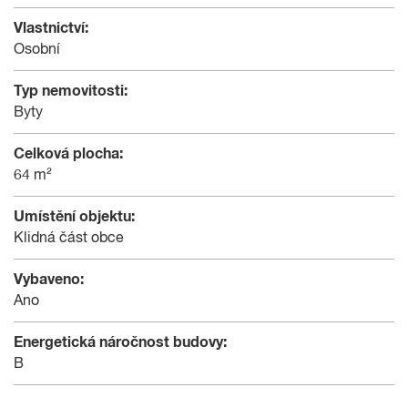
Vlastnictví:
Osobní
Typ nemovitosti:
Byty
Celková plocha:
64 m²
Umístění objektu:
Klidná část obce
Vybaveno:
Ano
Energetická náročnost budovy:
B