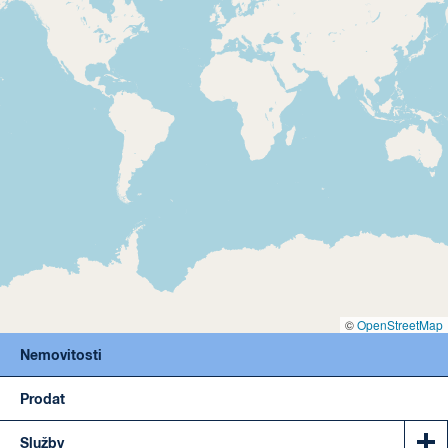
©
OpenStreetMap
Nemovitosti
Prodat
Služby