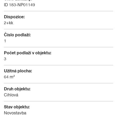
ID 183-NP01149
Dispozice:
2+kk
Číslo podlaží:
1
Počet podlaží v objektu:
3
Užitná plocha:
64 m²
Druh objektu:
Cihlová
Stav objektu:
Novostavba