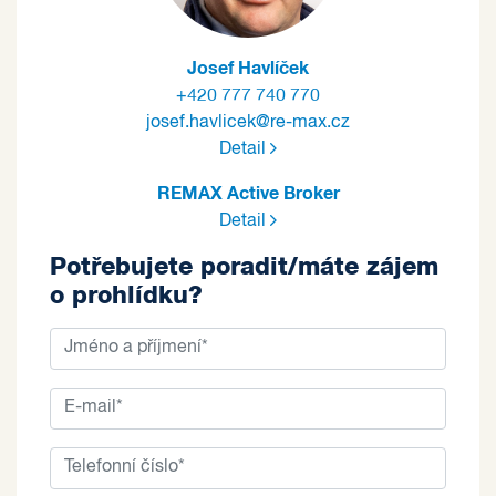
Josef Havlíček
+420 777 740 770
josef.havlicek@re-max.cz
Detail
REMAX Active Broker
Detail
Potřebujete poradit/máte zájem
o prohlídku?