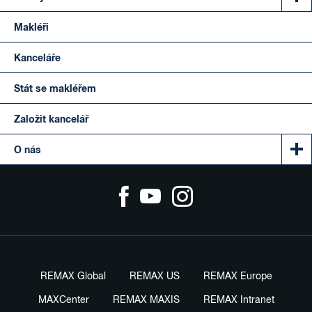
Makléři
Kanceláře
Stát se makléřem
Založit kancelář
O nás
REMAX Global
REMAX US
REMAX Europe
MAXCenter
REMAX MAXIS
REMAX Intranet