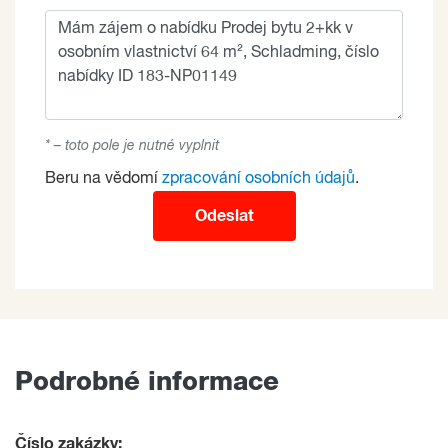
* – toto pole je nutné vyplnit
Beru na vědomí
zpracování osobních údajů
.
Odeslat
Podrobné informace
Číslo zakázky: