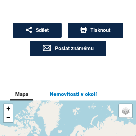
Sdílet
Tisknout
Poslat známému
Mapa
Nemovitosti v okolí
+
−