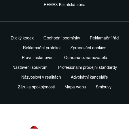
REMAX Klientská zóna
Etický kodex
Obchodní podmínky
Reklamační řád
Reklamační protokol
Zpracování cookies
Právní ustanovení
Ochrana oznamovatelů
Nastavení soukromí
Profesionální prodejní standardy
Názvosloví v realitách
Advokátní kanceláře
Záruka spokojenosti
Mapa webu
Smlouvy