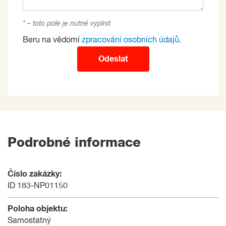
* – toto pole je nutné vyplnit
Beru na vědomí
zpracování osobních údajů
.
Odeslat
Podrobné informace
Číslo zakázky:
ID 183-NP01150
Poloha objektu:
Samostatný