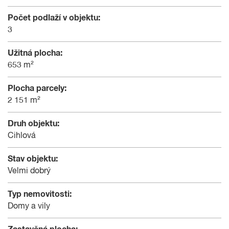
Počet podlaží v objektu:
3
Užitná plocha:
653 m²
Plocha parcely:
2 151 m²
Druh objektu:
Cihlová
Stav objektu:
Velmi dobrý
Typ nemovitosti:
Domy a vily