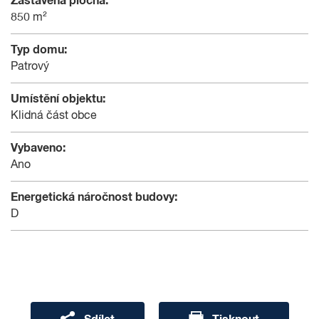
Zastavěná plocha:
850 m²
Typ domu:
Patrový
Umístění objektu:
Klidná část obce
Vybaveno:
Ano
Energetická náročnost budovy:
D