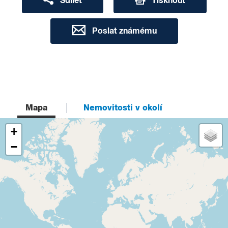
Sdílet
Tisknout
Poslat známému
Mapa
Nemovitosti v okolí
+
−