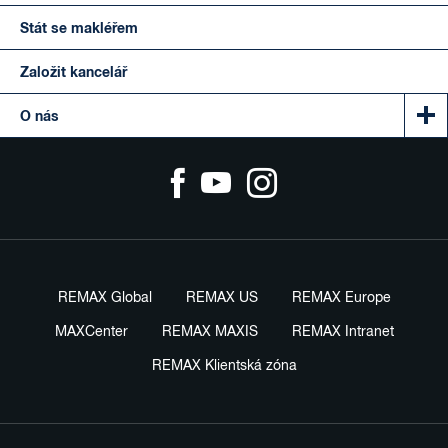
Stát se makléřem
Založit kancelář
O nás
REMAX Global
REMAX US
REMAX Europe
MAXCenter
REMAX MAXIS
REMAX Intranet
REMAX Klientská zóna