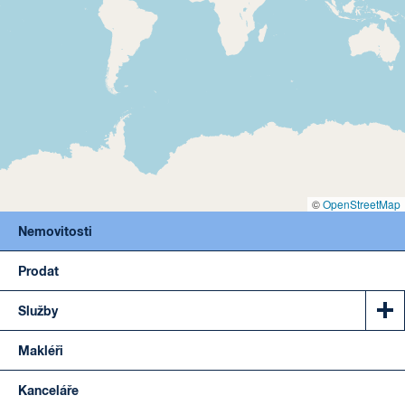
©
OpenStreetMap
Nemovitosti
Prodat
Služby
Makléři
Kanceláře