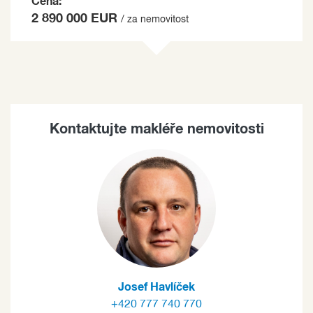
Cena:
2 890 000 EUR
/ za nemovitost
Kontaktujte makléře nemovitosti
Josef Havlíček
+420 777 740 770