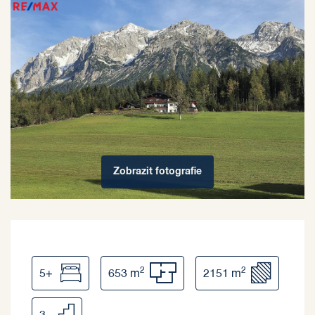
Zobrazit
fotografie
2
2
5+
653 m
2151 m