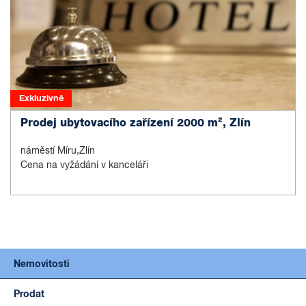
Exkluzivně
Prodej ubytovacího zařízení 2000 m², Zlín
náměstí Míru,Zlín
Cena na vyžádání v kanceláři
Nemovitosti
Prodat