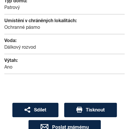
Typ domu:
Patrový
Umístění v chráněných lokalitách:
Ochranné pásmo
Voda:
Dálkový rozvod
Výtah:
Ano
Sdílet
Tisknout
Poslat známému