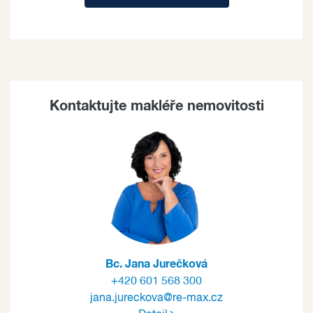
Kontaktujte makléře nemovitosti
Bc. Jana Jurečková
+420 601 568 300
jana.jureckova@re-max.cz