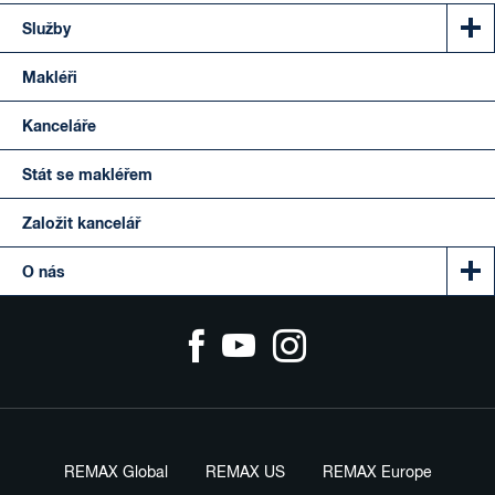
Služby
Makléři
Kanceláře
Stát se makléřem
Založit kancelář
O nás
REMAX Global
REMAX US
REMAX Europe