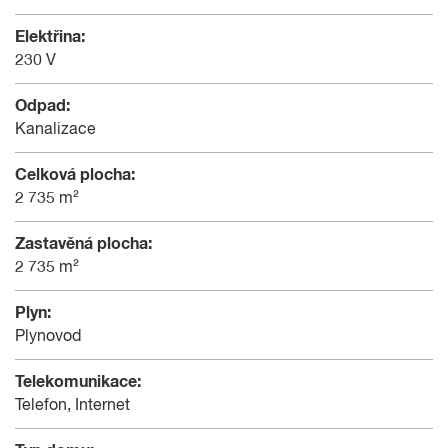
Elektřina:
230 V
Odpad:
Kanalizace
Celková plocha:
2 735 m²
Zastavěná plocha:
2 735 m²
Plyn:
Plynovod
Telekomunikace:
Telefon, Internet