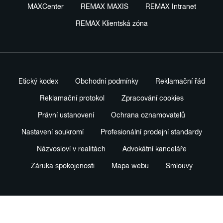
MAXCenter
REMAX MAXIS
REMAX Intranet
REMAX Klientská zóna
Etický kodex
Obchodní podmínky
Reklamační řád
Reklamační protokol
Zpracování cookies
Právní ustanovení
Ochrana oznamovatelů
Nastavení soukromí
Profesionální prodejní standardy
Názvosloví v realitách
Advokátní kanceláře
Záruka spokojenosti
Mapa webu
Smlouvy