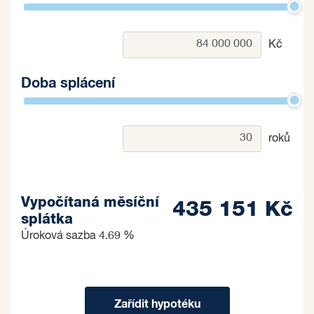
Kč
Doba splácení
roků
Vypočítaná měsíční
435 151 Kč
splátka
Úroková sazba
4.69 %
Zařídit hypotéku