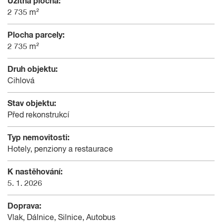
Užitná plocha:
2 735 m²
Plocha parcely:
2 735 m²
Druh objektu:
Cihlová
Stav objektu:
Před rekonstrukcí
Typ nemovitosti:
Hotely, penziony a restaurace
K nastěhování:
5. 1. 2026
Doprava:
Vlak, Dálnice, Silnice, Autobus