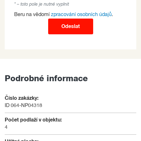
* – toto pole je nutné vyplnit
Beru na vědomí
zpracování osobních údajů
.
Odeslat
Podrobné informace
Číslo zakázky:
ID 064-NP04318
Počet podlaží v objektu:
4