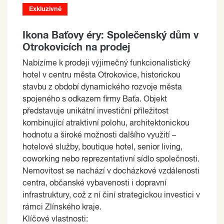
Exkluzivně
Ikona Baťovy éry: Společenský dům v
Otrokovicích na prodej
Nabízíme k prodeji výjimečný funkcionalistický
hotel v centru města Otrokovice, historickou
stavbu z období dynamického rozvoje města
spojeného s odkazem firmy Baťa. Objekt
představuje unikátní investiční příležitost
kombinující atraktivní polohu, architektonickou
hodnotu a široké možnosti dalšího využití –
hotelové služby, boutique hotel, senior living,
coworking nebo reprezentativní sídlo společnosti.
Nemovitost se nachází v docházkové vzdálenosti
centra, občanské vybavenosti i dopravní
infrastruktury, což z ní činí strategickou investici v
rámci Zlínského kraje.
Klíčové vlastnosti: