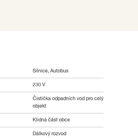
Silnice, Autobus
230 V
Čistička odpadních vod pro celý
objekt
Klidná část obce
Dálkový rozvod