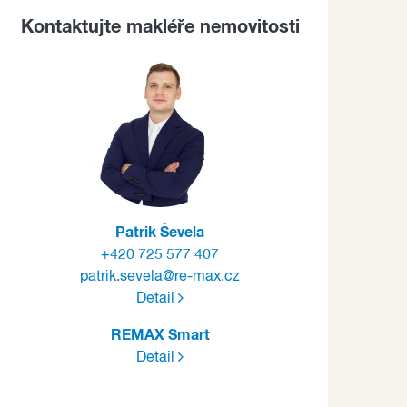
Kontaktujte makléře nemovitosti
Patrik Ševela
+420 725 577 407
patrik.sevela@re-max.cz
Detail
REMAX Smart
Detail