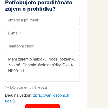
Potřebujete poradit/máte
zájem o prohlídku?
* – toto pole je nutné vyplnit
Beru na vědomí
zpracování osobních
údajů
.