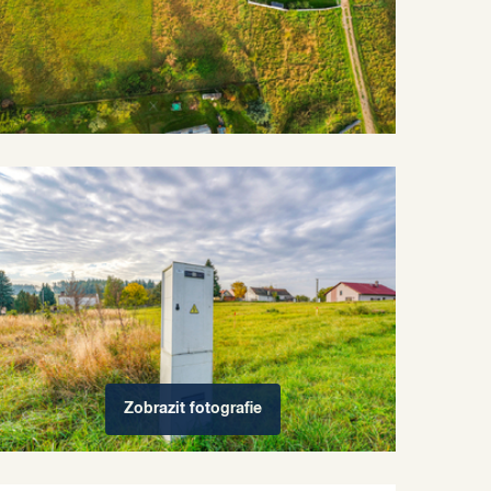
Zobrazit
fotografie