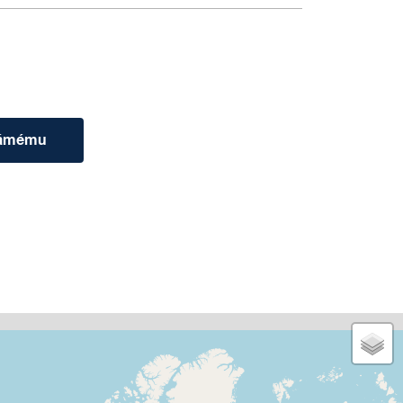
námému