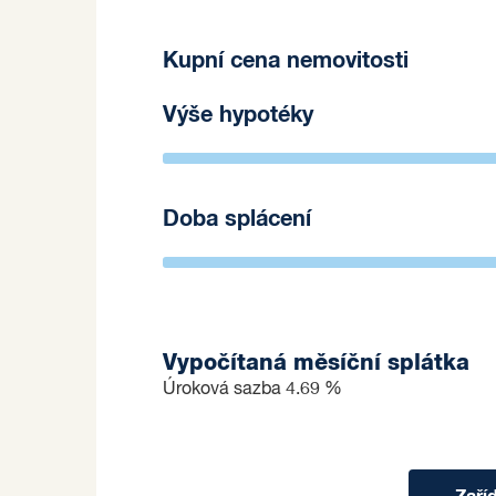
Kupní cena nemovitosti
Výše hypotéky
Doba splácení
Vypočítaná měsíční splátka
Úroková sazba
4.69 %