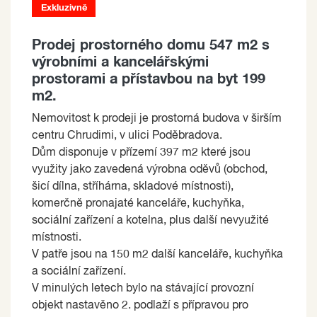
Exkluzivně
Prodej prostorného domu 547 m2 s
výrobními a kancelářskými
prostorami a přístavbou na byt 199
m2.
Nemovitost k prodeji je prostorná budova v širším
centru Chrudimi, v ulici Poděbradova.
Dům disponuje v přízemí 397 m2 které jsou
využity jako zavedená výrobna oděvů (obchod,
šicí dílna, stříhárna, skladové místnosti),
komerčně pronajaté kanceláře, kuchyňka,
sociální zařízení a kotelna, plus další nevyužité
místnosti.
V patře jsou na 150 m2 další kanceláře, kuchyňka
a sociální zařízení.
V minulých letech bylo na stávající provozní
objekt nastavěno 2. podlaží s přípravou pro