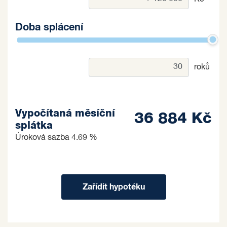
Doba splácení
roků
Vypočítaná měsíční
36 884 Kč
splátka
Úroková sazba
4.69 %
Zařídit hypotéku