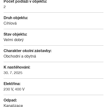
Počet podlaží v objektu:
2
Druh objektu:
Cihlová
Stav objektu:
Velmi dobrý
Charakter okolní zástavby:
Obchodní a obytná
K nastěhování:
30. 7. 2025
Elektřina:
230 V, 400 V
Odpad:
Kanalizace