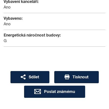
Vybavení kanceláří:
Ano
Vybaveno:
Ano
Energetická náročnost budovy:
G
Sdílet
Tisknout
Poslat známému