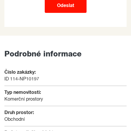
Odeslat
Podrobné informace
Číslo zakázky:
ID 114-NP10197
Typ nemovitosti:
Komerční prostory
Druh prostor:
Obchodní