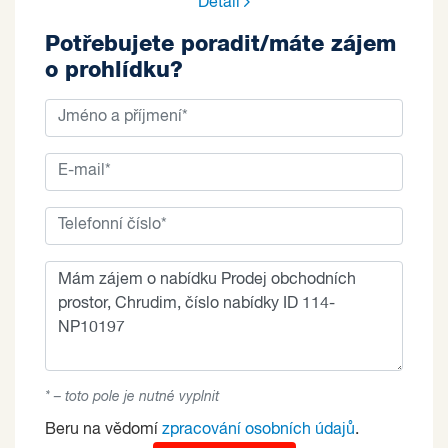
Detail
Potřebujete poradit/máte zájem
o prohlídku?
* – toto pole je nutné vyplnit
Beru na vědomí
zpracování osobních údajů
.