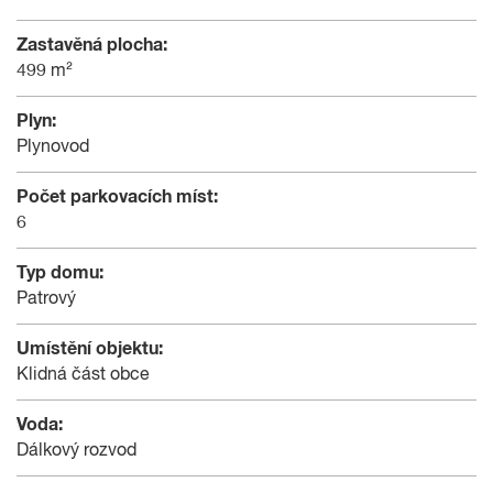
Zastavěná plocha:
499 m²
Plyn:
Plynovod
Počet parkovacích míst:
6
Typ domu:
Patrový
Umístění objektu:
Klidná část obce
Voda:
Dálkový rozvod