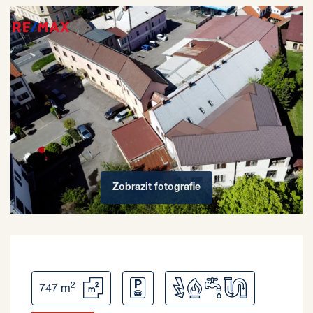
Zobrazit
fotografie
2
747 m