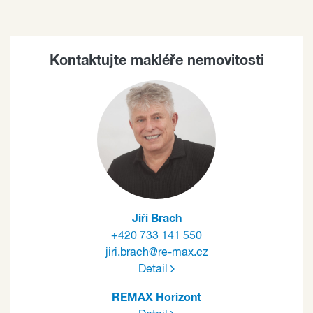
Kontaktujte makléře nemovitosti
Jiří Brach
+420 733 141 550
jiri.brach@re-max.cz
Detail
REMAX Horizont