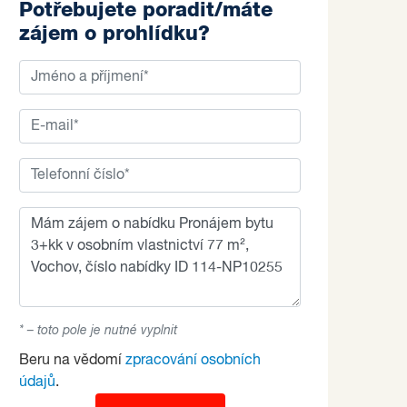
Potřebujete poradit/máte
zájem o prohlídku?
* – toto pole je nutné vyplnit
Beru na vědomí
zpracování osobních
údajů
.