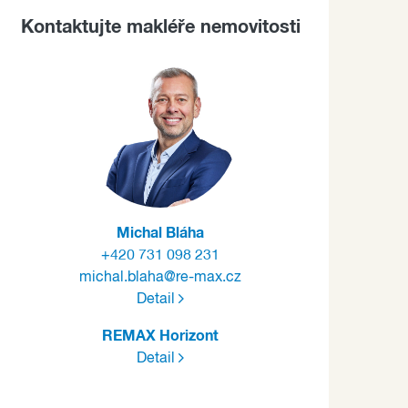
Kontaktujte makléře nemovitosti
Michal Bláha
+420 731 098 231
michal.blaha@re-max.cz
Detail
REMAX Horizont
Detail