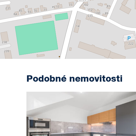
Podobné nemovitosti