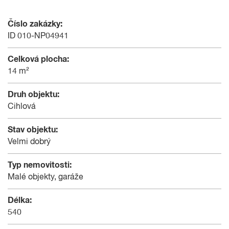
Číslo zakázky:
ID 010-NP04941
Celková plocha:
14 m²
Druh objektu:
Cihlová
Stav objektu:
Velmi dobrý
Typ nemovitosti:
Malé objekty, garáže
Délka:
540