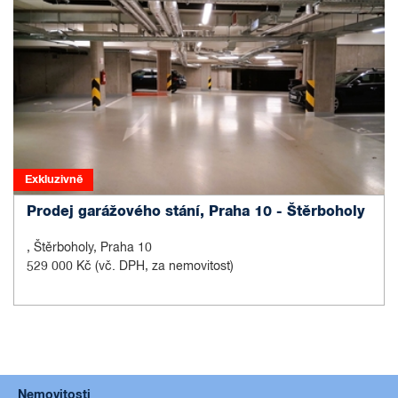
Exkluzivně
Prodej garážového stání, Praha 10 - Štěrboholy
, Štěrboholy, Praha 10
529 000 Kč
(vč. DPH, za nemovitost)
Nemovitosti