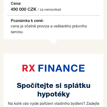
Cena:
490 000 CZK
/ za nemovitost
Poznámka k ceně:
cena je včetně provize a veškerého právního
servisu
Spočítejte si splátku
hypotéky
Na kolik vás vyjde pořízení vlastního bydlení? Zadejte