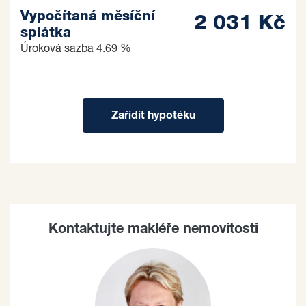
Vypočítaná měsíční
2 031 Kč
splátka
Úroková sazba
4.69 %
Zařídit hypotéku
Kontaktujte makléře nemovitosti