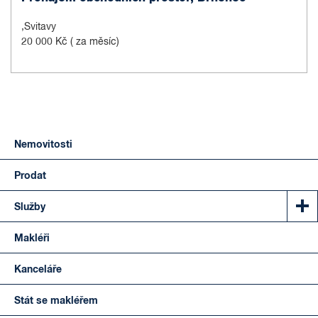
,Svitavy
20 000 Kč
( za měsíc)
Nemovitosti
Prodat
Služby
Makléři
Kanceláře
Stát se makléřem