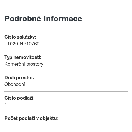
Podrobné informace
Číslo zakázky:
ID 020-NP10769
Typ nemovitosti:
Komerční prostory
Druh prostor:
Obchodní
Číslo podlaží:
1
Počet podlaží v objektu:
1