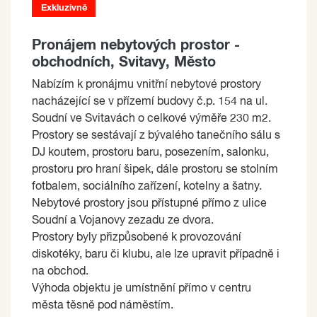
Exkluzivně
Pronájem nebytových prostor -
obchodních, Svitavy, Město
Nabízím k pronájmu vnitřní nebytové prostory
nacházející se v přízemí budovy č.p. 154 na ul.
Soudní ve Svitavách o celkové výměře 230 m2.
Prostory se sestávají z bývalého tanečního sálu s
DJ koutem, prostoru baru, posezením, salonku,
prostoru pro hraní šipek, dále prostoru se stolním
fotbalem, sociálního zařízení, kotelny a šatny.
Nebytové prostory jsou přístupné přímo z ulice
Soudní a Vojanovy zezadu ze dvora.
Prostory byly přizpůsobené k provozování
diskotéky, baru či klubu, ale lze upravit případně i
na obchod.
Výhoda objektu je umístnění přímo v centru
města těsně pod náměstím.