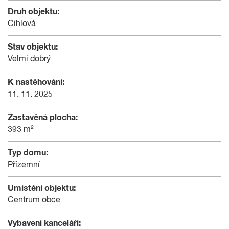
Druh objektu:
Cihlová
Stav objektu:
Velmi dobrý
K nastěhování:
11. 11. 2025
Zastavěná plocha:
393 m²
Typ domu:
Přízemní
Umístění objektu:
Centrum obce
Vybavení kanceláří: