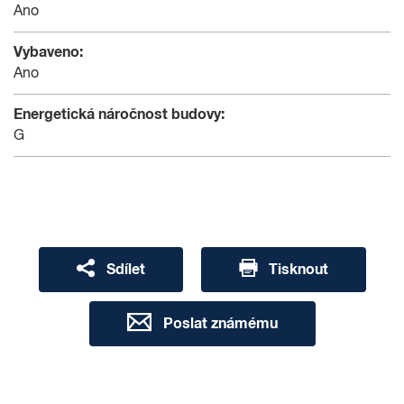
Ano
Vybaveno:
Ano
Energetická náročnost budovy:
G
Sdílet
Tisknout
Poslat známému