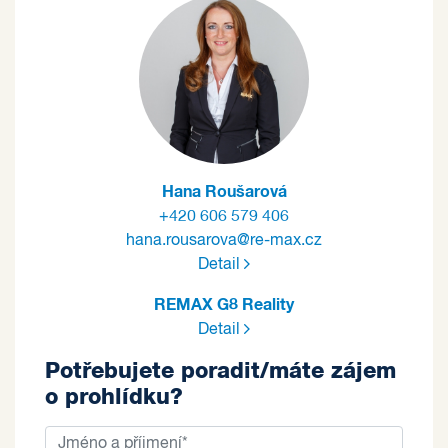
Hana Roušarová
+420 606 579 406
hana.rousarova@re-max.cz
Detail
REMAX G8 Reality
Detail
Potřebujete poradit/máte zájem
o prohlídku?