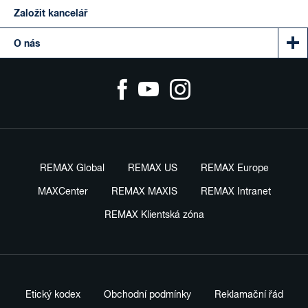
Založit kancelář
O nás
REMAX Global
REMAX US
REMAX Europe
MAXCenter
REMAX MAXIS
REMAX Intranet
REMAX Klientská zóna
Etický kodex
Obchodní podmínky
Reklamační řád