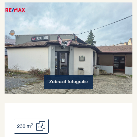
Zobrazit
fotografie
2
230 m