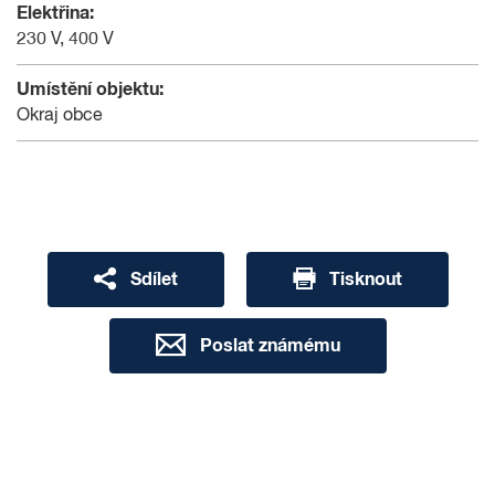
Elektřina:
230 V, 400 V
Umístění objektu:
Okraj obce
Sdílet
Tisknout
Poslat známému