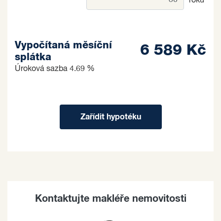
roků
Vypočítaná měsíční
6 589 Kč
splátka
Úroková sazba
4.69 %
Zařídit hypotéku
Kontaktujte makléře nemovitosti