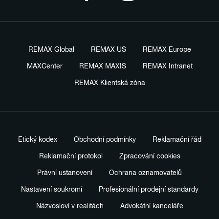
REMAX Global
REMAX US
REMAX Europe
MAXCenter
REMAX MAXIS
REMAX Intranet
REMAX Klientská zóna
Etický kodex
Obchodní podmínky
Reklamační řád
Reklamační protokol
Zpracování cookies
Právní ustanovení
Ochrana oznamovatelů
Nastavení soukromí
Profesionální prodejní standardy
Názvosloví v realitách
Advokátní kanceláře