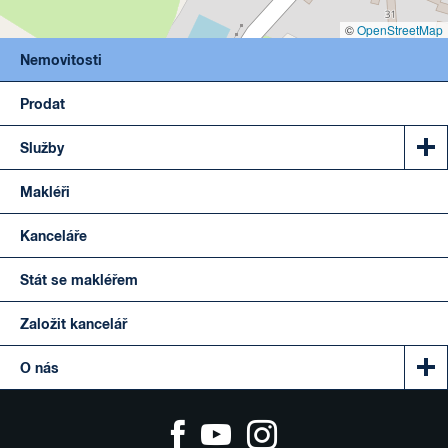
©
OpenStreetMap
Nemovitosti
Prodat
Služby
Makléři
Kanceláře
Stát se makléřem
Založit kancelář
O nás