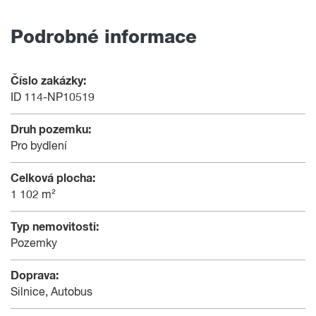
Podrobné informace
Číslo zakázky:
ID 114-NP10519
Druh pozemku:
Pro bydlení
Celková plocha:
1 102 m²
Typ nemovitosti:
Pozemky
Doprava:
Silnice, Autobus