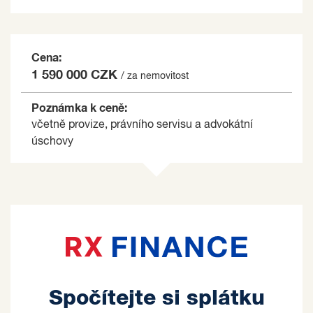
Cena:
1 590 000 CZK
/ za nemovitost
Poznámka k ceně:
včetně provize, právního servisu a advokátní
úschovy
Spočítejte si splátku