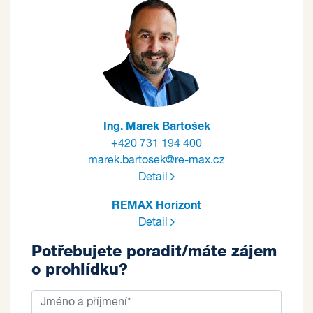
Ing. Marek Bartošek
+420 731 194 400
marek.bartosek@re-max.cz
Detail
REMAX Horizont
Detail
Potřebujete poradit/máte zájem
o prohlídku?