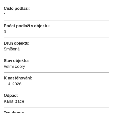
Číslo podlaží:
1
Počet podlaží v objektu:
3
Druh objektu:
Smíšená
Stav objektu:
Velmi dobrý
K nastěhování:
1. 4. 2026
Odpad:
Kanalizace
Typ domu: