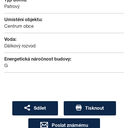
Patrový
Umístění objektu:
Centrum obce
Voda:
Dálkový rozvod
Energetická náročnost budovy:
G
Sdílet
Tisknout
Poslat známému