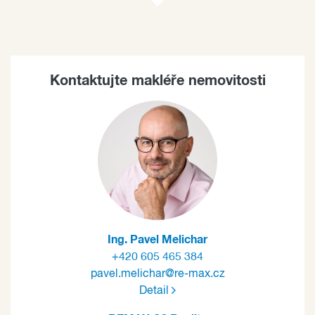
Kontaktujte makléře nemovitosti
Ing. Pavel Melichar
+420 605 465 384
pavel.melichar@re-max.cz
Detail