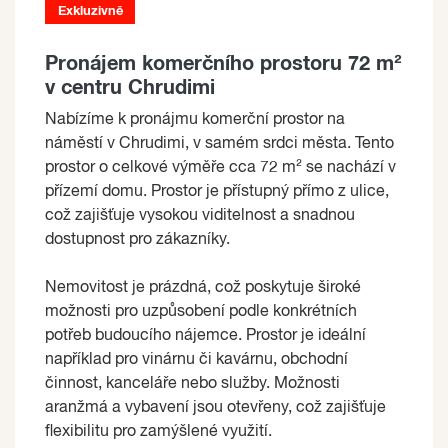
Exkluzivně
Pronájem komerčního prostoru 72 m²
v centru Chrudimi
Nabízíme k pronájmu komerční prostor na
náměstí v Chrudimi, v samém srdci města. Tento
prostor o celkové výměře cca 72 m² se nachází v
přízemí domu. Prostor je přístupný přímo z ulice,
což zajišťuje vysokou viditelnost a snadnou
dostupnost pro zákazníky.
Nemovitost je prázdná, což poskytuje široké
možnosti pro uzpůsobení podle konkrétních
potřeb budoucího nájemce. Prostor je ideální
například pro vinárnu či kavárnu, obchodní
činnost, kanceláře nebo služby. Možnosti
aranžmá a vybavení jsou otevřeny, což zajišťuje
flexibilitu pro zamýšlené využití.