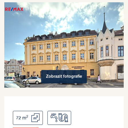
Zobrazit
fotografie
2
72 m