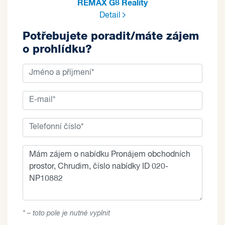
REMAX G8 Reality
Detail
Potřebujete poradit/máte zájem
o prohlídku?
* – toto pole je nutné vyplnit