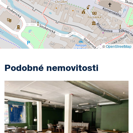
©
OpenStreetMap
Podobné nemovitosti