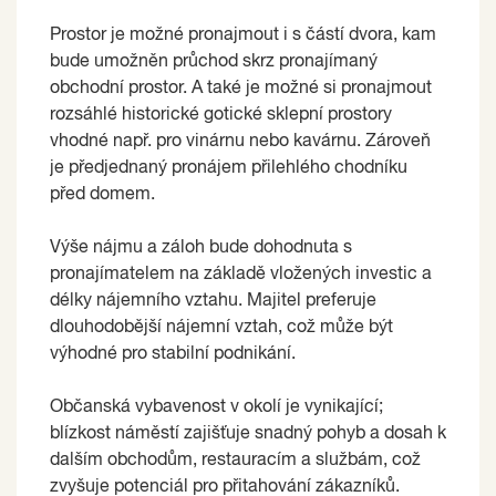
Prostor je možné pronajmout i s částí dvora, kam
bude umožněn průchod skrz pronajímaný
obchodní prostor. A také je možné si pronajmout
rozsáhlé historické gotické sklepní prostory
vhodné např. pro vinárnu nebo kavárnu. Zároveň
je předjednaný pronájem přilehlého chodníku
před domem.
Výše nájmu a záloh bude dohodnuta s
pronajímatelem na základě vložených investic a
délky nájemního vztahu. Majitel preferuje
dlouhodobější nájemní vztah, což může být
výhodné pro stabilní podnikání.
Občanská vybavenost v okolí je vynikající;
blízkost náměstí zajišťuje snadný pohyb a dosah k
dalším obchodům, restauracím a službám, což
zvyšuje potenciál pro přitahování zákazníků.