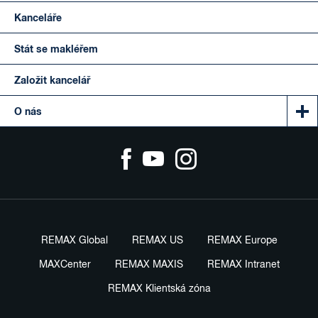
Kanceláře
Stát se makléřem
Založit kancelář
O nás
REMAX Global
REMAX US
REMAX Europe
MAXCenter
REMAX MAXIS
REMAX Intranet
REMAX Klientská zóna