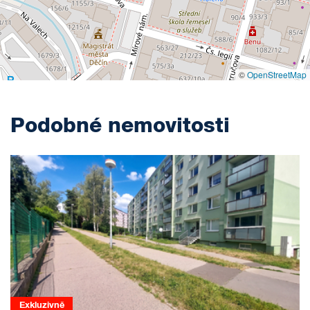
©
OpenStreetMap
Podobné nemovitosti
Exkluzivně