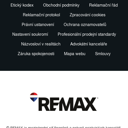
Etický kodex
Obchodní podmínky
Reklamační řád
Reklamační protokol
Zpracování cookies
Právní ustanovení
Ochrana oznamovatelů
Nastavení soukromí
Profesionální prodejní standardy
Názvosloví v realitách
Advokátní kanceláře
Záruka spokojenosti
Mapa webu
Smlouvy