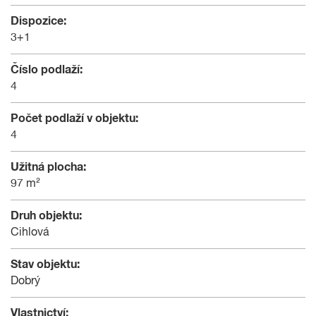
Dispozice:
3+1
Číslo podlaží:
4
Počet podlaží v objektu:
4
Užitná plocha:
97 m²
Druh objektu:
Cihlová
Stav objektu:
Dobrý
Vlastnictví: