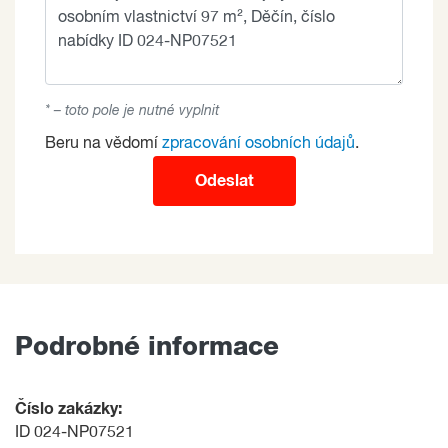
* – toto pole je nutné vyplnit
Beru na vědomí
zpracování osobních údajů
.
Odeslat
Podrobné informace
Číslo zakázky:
ID 024-NP07521