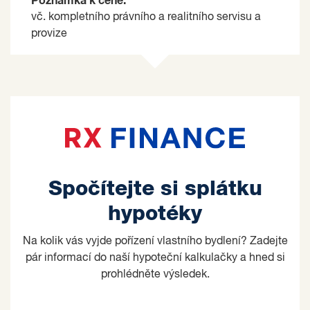
Poznámka k ceně:
vč. kompletního právního a realitního servisu a
provize
Spočítejte si splátku
hypotéky
Na kolik vás vyjde pořízení vlastního bydlení? Zadejte
pár informací do naší hypoteční kalkulačky a hned si
prohlédněte výsledek.