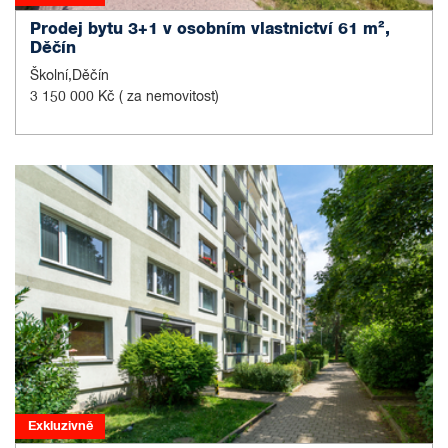
Prodej bytu 3+1 v osobním vlastnictví 61 m²,
Děčín
Školní,Děčín
3 150 000 Kč
( za nemovitost)
Exkluzivně