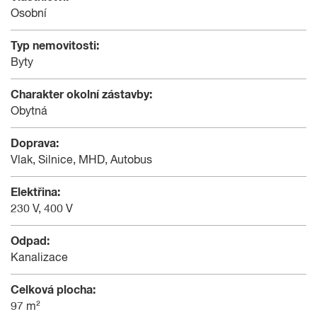
Osobní
Typ nemovitosti:
Byty
Charakter okolní zástavby:
Obytná
Doprava:
Vlak, Silnice, MHD, Autobus
Elektřina:
230 V, 400 V
Odpad:
Kanalizace
Celková plocha:
97 m²