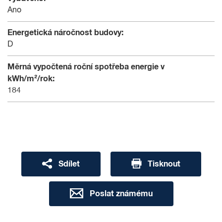
Ano
Energetická náročnost budovy:
D
Měrná vypočtená roční spotřeba energie v
kWh/m²/rok:
184
Sdílet
Tisknout
Poslat známému