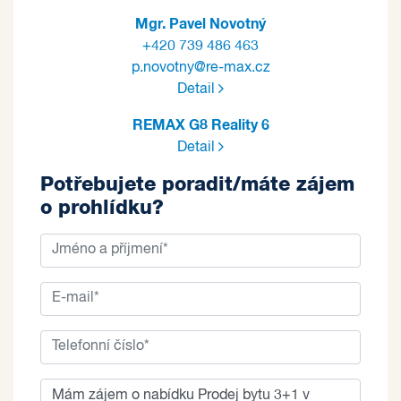
Mgr. Pavel Novotný
+420 739 486 463
p.novotny@re-max.cz
Detail
REMAX G8 Reality 6
Detail
Potřebujete poradit/máte zájem
o prohlídku?