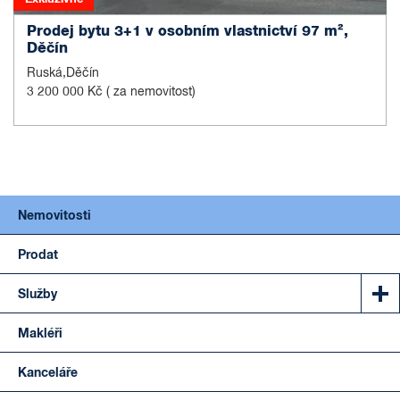
Prodej bytu 3+1 v osobním vlastnictví 97 m²,
Děčín
Ruská,Děčín
3 200 000 Kč
( za nemovitost)
Nemovitosti
Prodat
Služby
Makléři
Kanceláře