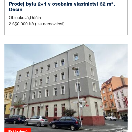
Prodej bytu 2+1 v osobním vlastnictví 62 m²,
Děčín
Oblouková,Děčín
2 650 000 Kč
( za nemovitost)
Exkluzivně