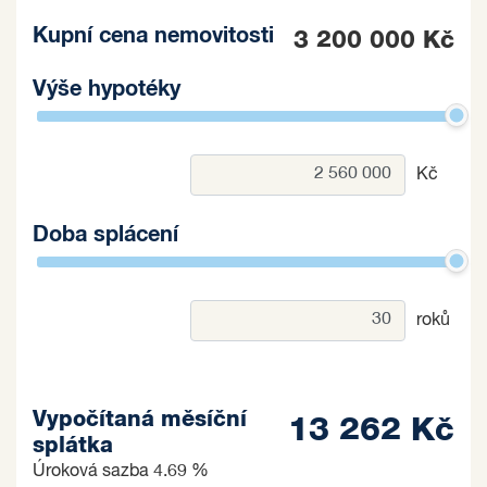
Kupní cena nemovitosti
3 200 000 Kč
Výše hypotéky
Kč
Doba splácení
roků
Vypočítaná měsíční
13 262 Kč
splátka
Úroková sazba
4.69 %