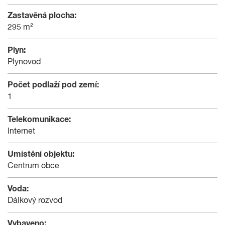
Zastavěná plocha:
295 m²
Plyn:
Plynovod
Počet podlaží pod zemí:
1
Telekomunikace:
Internet
Umístění objektu:
Centrum obce
Voda:
Dálkový rozvod
Vybaveno: