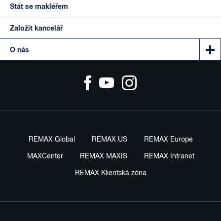
Stát se makléřem
Založit kancelář
O nás
REMAX Global
REMAX US
REMAX Europe
MAXCenter
REMAX MAXIS
REMAX Intranet
REMAX Klientská zóna