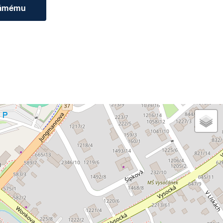
námému