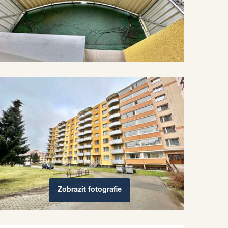
Zobrazit
fotografie