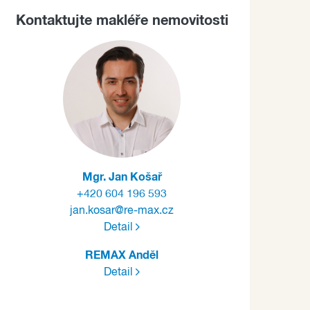
Kontaktujte makléře nemovitosti
Mgr. Jan Košař
+420 604 196 593
jan.kosar@re-max.cz
Detail
REMAX Anděl
Detail