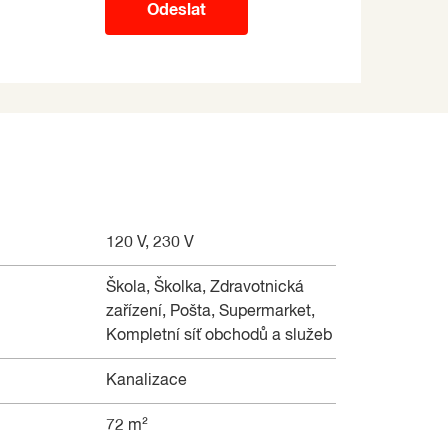
Odeslat
120 V, 230 V
Škola, Školka, Zdravotnická
zařízení, Pošta, Supermarket,
Kompletní síť obchodů a služeb
Kanalizace
72 m²