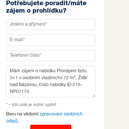
Potřebujete poradit/máte
zájem o prohlídku?
* – toto pole je nutné vyplnit
Beru na vědomí
zpracování osobních
údajů
.