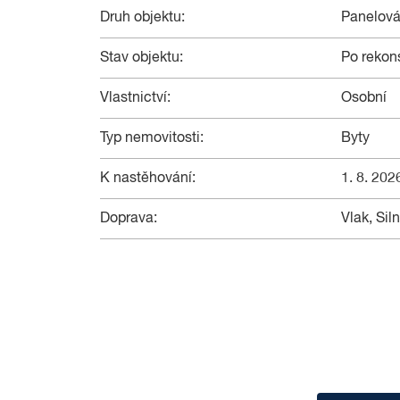
Druh objektu:
Panelov
Stav objektu:
Po rekon
Vlastnictví:
Osobní
Typ nemovitosti:
Byty
K nastěhování:
1. 8. 202
Doprava:
Vlak, Si