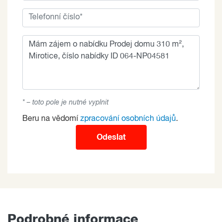
* – toto pole je nutné vyplnit
Beru na vědomí
zpracování osobních údajů
.
Odeslat
Podrobné informace