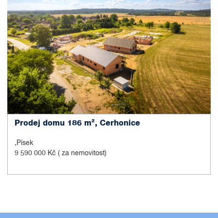
Prodej domu 186 m², Cerhonice
,Písek
9 590 000 Kč
( za nemovitost)