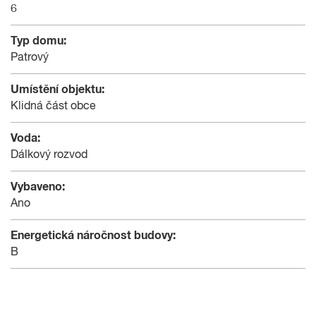
6
Typ domu:
Patrový
Umístění objektu:
Klidná část obce
Voda:
Dálkový rozvod
Vybaveno:
Ano
Energetická náročnost budovy:
B