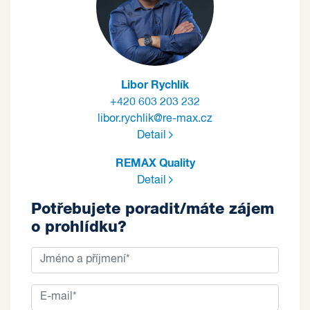
Libor Rychlík
+420 603 203 232
libor.rychlik@re-max.cz
Detail
REMAX Quality
Detail
Potřebujete poradit/máte zájem
o prohlídku?