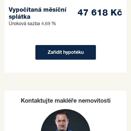
Vypočítaná měsíční
47 618 Kč
splátka
Úroková sazba
4.69 %
Zařídit hypotéku
Kontaktujte makléře nemovitosti