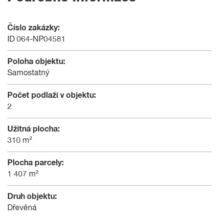
Číslo zakázky:
ID 064-NP04581
Poloha objektu:
Samostatný
Počet podlaží v objektu:
2
Užitná plocha:
310 m²
Plocha parcely:
1 407 m²
Druh objektu:
Dřevěná