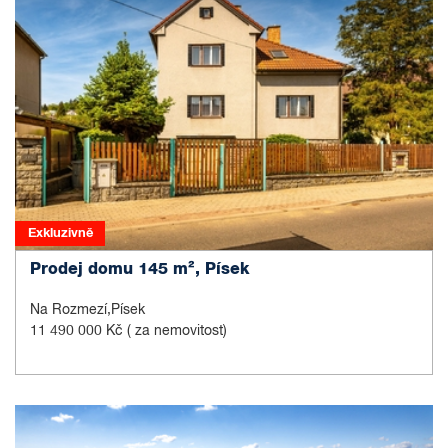
Exkluzivně
Prodej domu 145 m², Písek
Na Rozmezí,Písek
11 490 000 Kč
( za nemovitost)