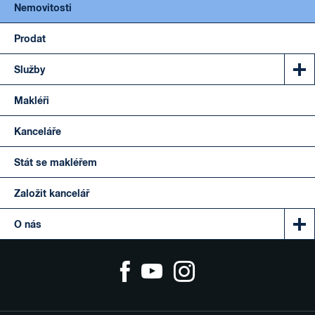
Nemovitosti
Prodat
Služby
Makléři
Kanceláře
Stát se makléřem
Založit kancelář
O nás