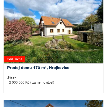
Exkluzivně
Prodej domu 170 m², Hrejkovice
,Písek
12 000 000 Kč
( za nemovitost)