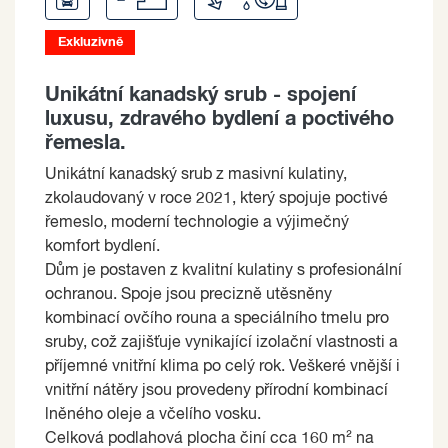
Exkluzivně
Unikátní kanadský srub - spojení
luxusu, zdravého bydlení a poctivého
řemesla.
Unikátní kanadský srub z masivní kulatiny,
zkolaudovaný v roce 2021, který spojuje poctivé
řemeslo, moderní technologie a výjimečný
komfort bydlení.
Dům je postaven z kvalitní kulatiny s profesionální
ochranou. Spoje jsou precizně utěsněny
kombinací ovčího rouna a speciálního tmelu pro
sruby, což zajišťuje vynikající izolační vlastnosti a
příjemné vnitřní klima po celý rok. Veškeré vnější i
vnitřní nátěry jsou provedeny přírodní kombinací
lněného oleje a včelího vosku.
Celková podlahová plocha činí cca 160 m² na