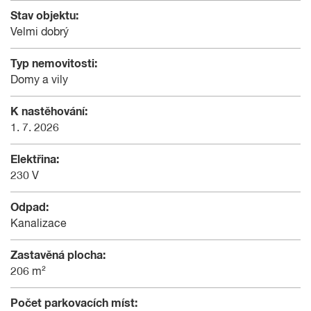
Stav objektu:
Velmi dobrý
Typ nemovitosti:
Domy a vily
K nastěhování:
1. 7. 2026
Elektřina:
230 V
Odpad:
Kanalizace
Zastavěná plocha:
206 m²
Počet parkovacích míst: