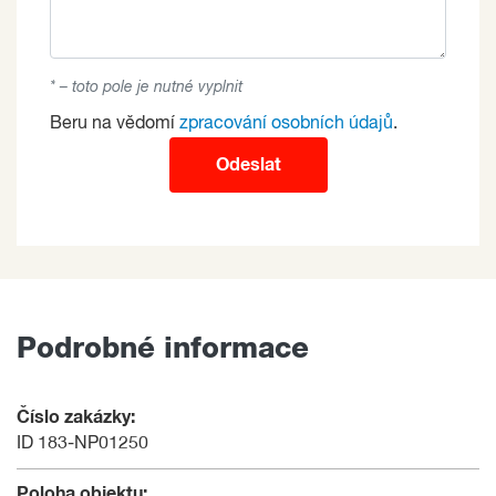
* – toto pole je nutné vyplnit
Beru na vědomí
zpracování osobních údajů
.
Odeslat
Podrobné informace
Číslo zakázky:
ID 183-NP01250
Poloha objektu: