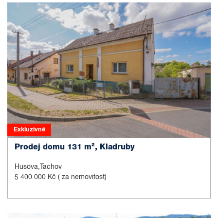
Exkluzivně
Prodej domu 131 m², Kladruby
Husova,Tachov
5 400 000 Kč
( za nemovitost)