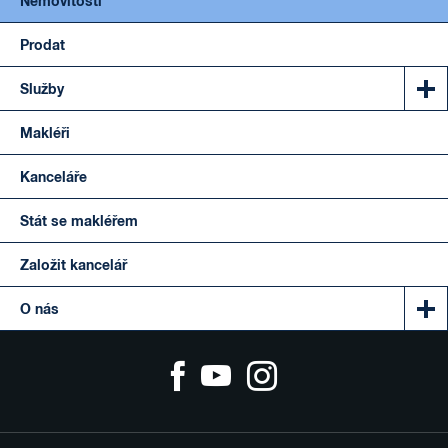
Nemovitosti
Prodat
Služby
Makléři
Kanceláře
Stát se makléřem
Založit kancelář
O nás