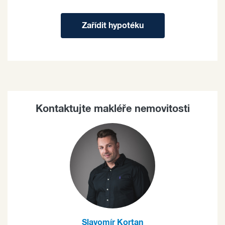
Zařídit hypotéku
Kontaktujte makléře nemovitosti
Slavomír Kortan