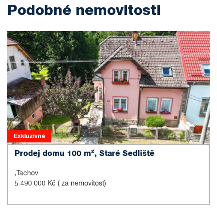
Podobné nemovitosti
Exkluzivně
Prodej domu 100 m², Staré Sedliště
,Tachov
5 490 000 Kč
( za nemovitost)