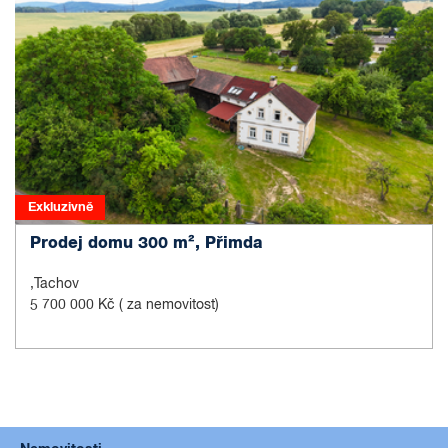
Exkluzivně
Prodej domu 300 m², Přimda
,Tachov
5 700 000 Kč
( za nemovitost)