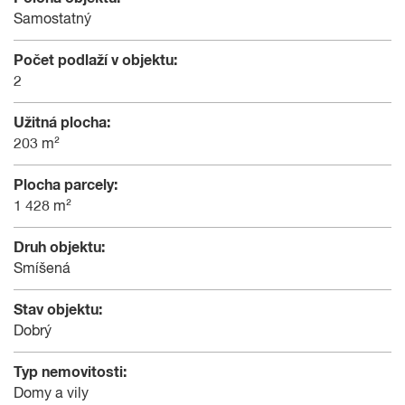
Samostatný
Počet podlaží v objektu:
2
Užitná plocha:
203 m²
Plocha parcely:
1 428 m²
Druh objektu:
Smíšená
Stav objektu:
Dobrý
Typ nemovitosti:
Domy a vily