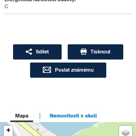
C
Sdílet
Tisknout
Poslat známému
Mapa
Nemovitosti v okolí
+