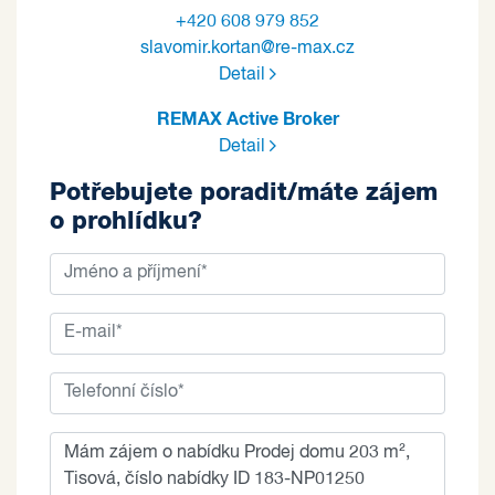
+420 608 979 852
slavomir.kortan@re-max.cz
Detail
REMAX Active Broker
Detail
Potřebujete poradit/máte zájem
o prohlídku?