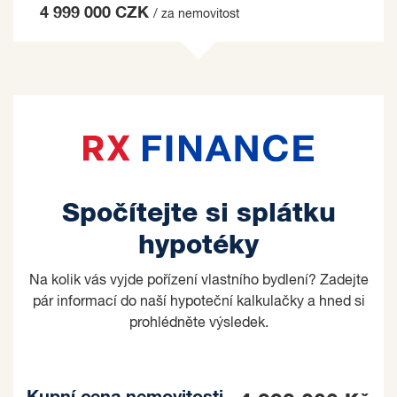
4 999 000 CZK
/ za nemovitost
Spočítejte si splátku
hypotéky
Na kolik vás vyjde pořízení vlastního bydlení? Zadejte
pár informací do naší hypoteční kalkulačky a hned si
prohlédněte výsledek.