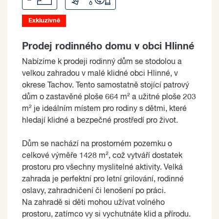
Exkluzivně
Prodej rodinného domu v obci Hlinné
Nabízíme k prodeji rodinný dům se stodolou a
velkou zahradou v malé klidné obci Hlinné, v
okrese Tachov. Tento samostatně stojící patrový
dům o zastavěné ploše 664 m² a užitné ploše 203
m² je ideálním místem pro rodiny s dětmi, které
hledají klidné a bezpečné prostředí pro život.
Dům se nachází na prostorném pozemku o
celkové výměře 1428 m², což vytváří dostatek
prostoru pro všechny myslitelné aktivity. Velká
zahrada je perfektní pro letní grilování, rodinné
oslavy, zahradničení či lenošení po práci.
Na zahradě si děti mohou užívat volného
prostoru, zatímco vy si vychutnáte klid a přírodu.