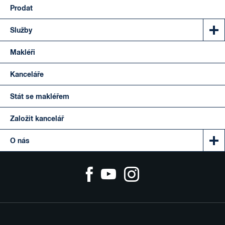
Prodat
Služby
Makléři
Kanceláře
Stát se makléřem
Založit kancelář
O nás