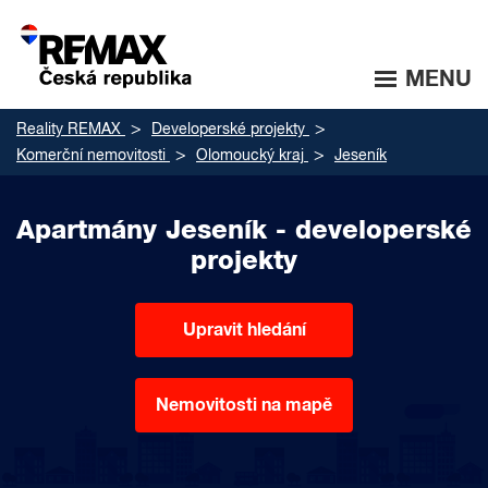
MENU
Reality REMAX
Developerské projekty
Komerční nemovitosti
Olomoucký kraj
Jeseník
Apartmány Jeseník - developerské
projekty
Upravit hledání
Nemovitosti na mapě