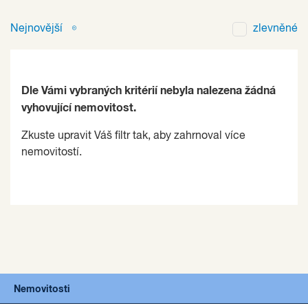
Nejnovější
zlevněné
Dle Vámi vybraných kritérií nebyla nalezena žádná
vyhovující nemovitost.
Zkuste upravit Váš filtr tak, aby zahrnoval více
nemovitostí.
Nemovitosti