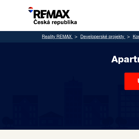
Reality REMAX
Developerské projekty
Ko
Apart