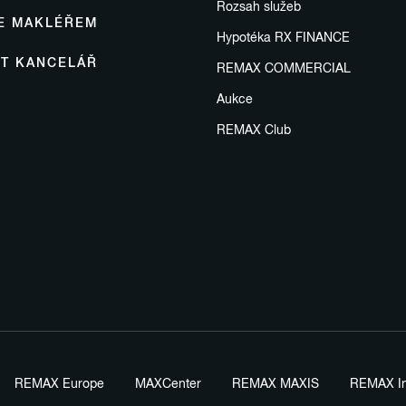
Rozsah služeb
SE MAKLÉŘEM
Hypotéka RX FINANCE
IT KANCELÁŘ
REMAX COMMERCIAL
Aukce
REMAX Club
REMAX Europe
MAXCenter
REMAX MAXIS
REMAX In