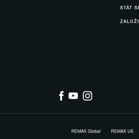
STÁT 
ZALOŽ
REMAX Global
REMAX US