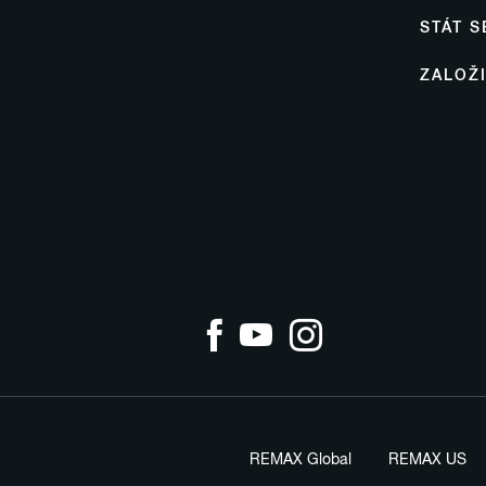
STÁT 
ZALOŽ
REMAX Global
REMAX US