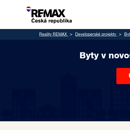
Reality REMAX
Developerské projekty
By
Byty v novo