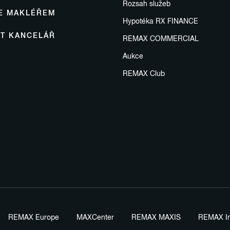
Rozsah služeb
SE MAKLÉŘEM
Hypotéka RX FINANCE
IT KANCELÁŘ
REMAX COMMERCIAL
Aukce
REMAX Club
REMAX Europe
MAXCenter
REMAX MAXIS
REMAX In