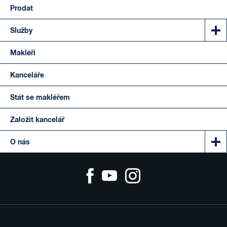
Prodat
Služby
Makléři
Kanceláře
Stát se makléřem
Založit kancelář
O nás