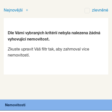
Nejnovější
zlevněné
Dle Vámi vybraných kritérií nebyla nalezena žádná
vyhovující nemovitost.
Zkuste upravit Váš filtr tak, aby zahrnoval více
nemovitostí.
Nemovitosti