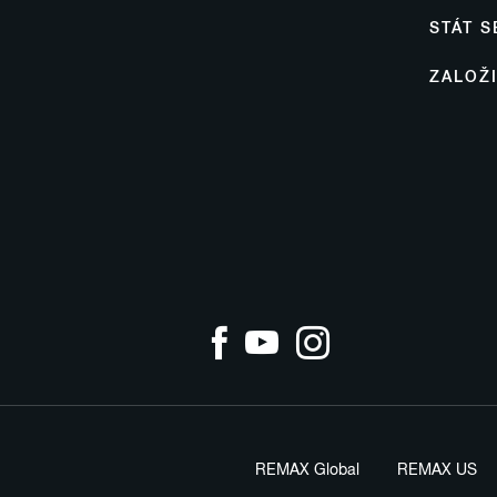
STÁT 
ZALOŽ
REMAX Global
REMAX US