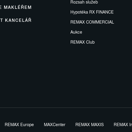
Rozsah služeb
SE MAKLÉŘEM
Hypotéka RX FINANCE
IT KANCELÁŘ
REMAX COMMERCIAL
Aukce
REMAX Club
REMAX Europe
MAXCenter
REMAX MAXIS
REMAX In