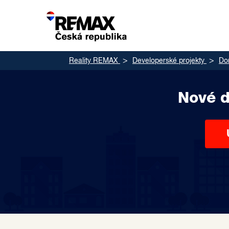
Reality REMAX
Developerské projekty
Dom
Nové d