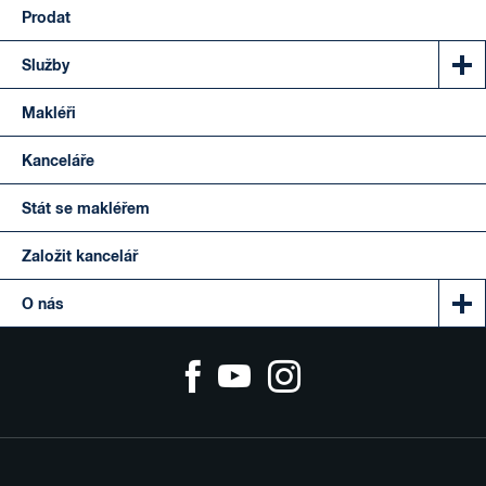
Prodat
Služby
Makléři
Kanceláře
Stát se makléřem
Založit kancelář
O nás