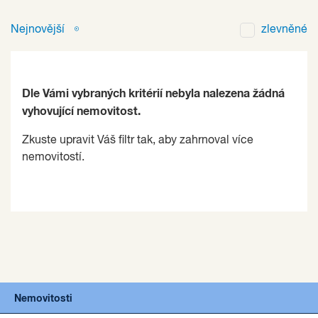
Nejnovější
zlevněné
Dle Vámi vybraných kritérií nebyla nalezena žádná
vyhovující nemovitost.
Zkuste upravit Váš filtr tak, aby zahrnoval více
nemovitostí.
Nemovitosti