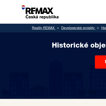
Reality REMAX
Developerské projekty
His
Historické obj