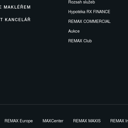
Rozsah služeb
SE MAKLÉŘEM
Hypotéka RX FINANCE
IT KANCELÁŘ
REMAX COMMERCIAL
Aukce
REMAX Club
REMAX Europe
MAXCenter
REMAX MAXIS
REMAX In