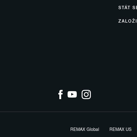
STÁT 
ZALOŽ
REMAX Global
REMAX US