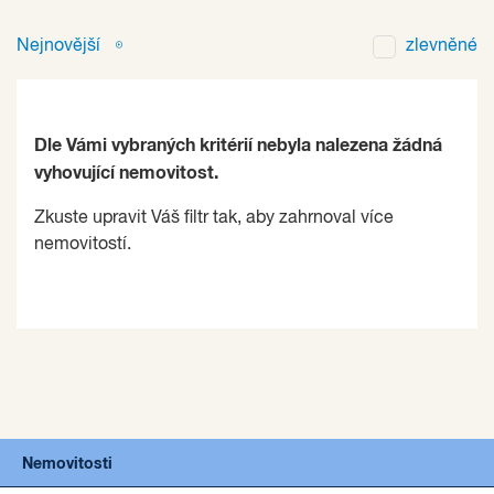
Nejnovější
zlevněné
Dle Vámi vybraných kritérií nebyla nalezena žádná
vyhovující nemovitost.
Zkuste upravit Váš filtr tak, aby zahrnoval více
nemovitostí.
Nemovitosti