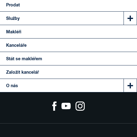
Prodat
Služby
Makléři
Kanceláře
Stát se makléřem
Založit kancelář
O nás