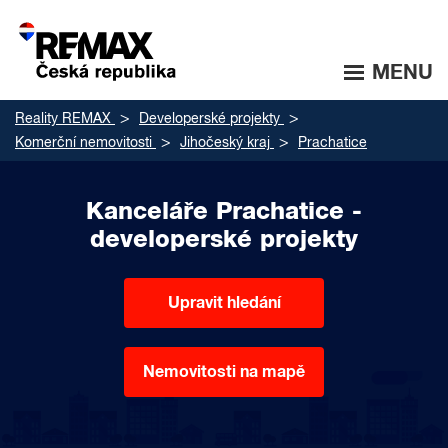
MENU
Reality REMAX
Developerské projekty
Komerční nemovitosti
Jihočeský kraj
Prachatice
Kanceláře Prachatice -
developerské projekty
Upravit hledání
Nemovitosti na mapě