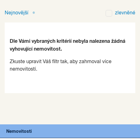
Nejnovější
zlevněné
Dle Vámi vybraných kritérií nebyla nalezena žádná
vyhovující nemovitost.
Zkuste upravit Váš filtr tak, aby zahrnoval více
nemovitostí.
Nemovitosti