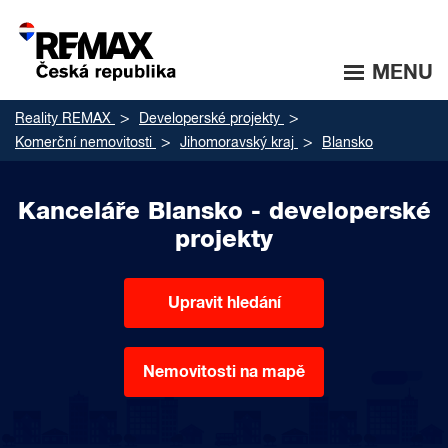
MENU
Reality REMAX
Developerské projekty
Komerční nemovitosti
Jihomoravský kraj
Blansko
Kanceláře Blansko - developerské
projekty
Upravit hledání
Nemovitosti na mapě