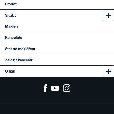
Prodat
Služby
Makléři
Kanceláře
Stát se makléřem
Založit kancelář
O nás